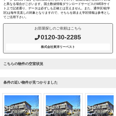
と異なる場合がございます。国土数値情報ダウンロードサービスのWEBサイ
ト上で記述通り、データは必ずしも正確とは言えません。また、通学区域(学
区)は毎年見直しの対象となりますので、そちらを踏まえ学区情報は参考とし
てご活用下さい。
お部屋探しのご依頼はこちら
0120-30-2285
株式会社東洋リーベスト
こちらの物件の空室状況
条件の近い物件が見つかりました