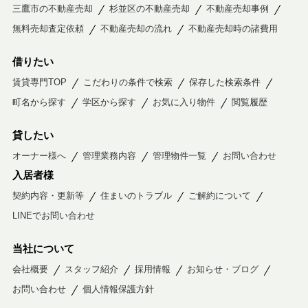
三鷹市の不動産売却
杉並区の不動産売却
不動産売却事例
無料売却査定依頼
不動産売却の流れ
不動産売却時の諸費用
借りたい
賃貸専門TOP
こだわりの条件で検索
保存した検索条件
町名から探す
学区から探す
お気に入り物件
閲覧履歴
貸したい
オーナー様へ
管理業務内容
管理物件一覧
お問い合わせ
入居者様
契約内容・更新等
住まいのトラブル
ご解約について
LINEでお問い合わせ
当社について
会社概要
スタッフ紹介
採用情報
お知らせ・ブログ
お問い合わせ
個人情報保護方針