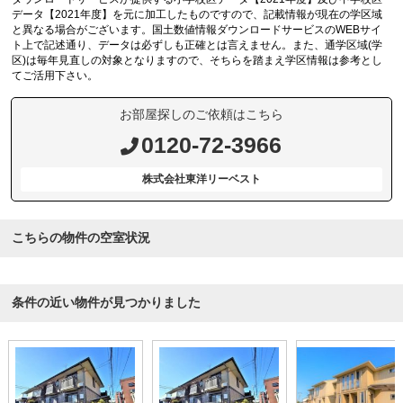
データ【2021年度】を元に加工したものですので、記載情報が現在の学区域
と異なる場合がございます。国土数値情報ダウンロードサービスのWEBサイ
ト上で記述通り、データは必ずしも正確とは言えません。また、通学区域(学
区)は毎年見直しの対象となりますので、そちらを踏まえ学区情報は参考とし
てご活用下さい。
お部屋探しのご依頼はこちら
0120-72-3966
株式会社東洋リーベスト
こちらの物件の空室状況
条件の近い物件が見つかりました