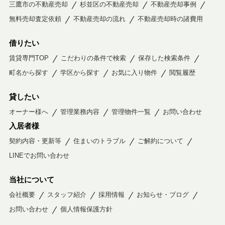
三鷹市の不動産売却
杉並区の不動産売却
不動産売却事例
無料売却査定依頼
不動産売却の流れ
不動産売却時の諸費用
借りたい
賃貸専門TOP
こだわりの条件で検索
保存した検索条件
町名から探す
学区から探す
お気に入り物件
閲覧履歴
貸したい
オーナー様へ
管理業務内容
管理物件一覧
お問い合わせ
入居者様
契約内容・更新等
住まいのトラブル
ご解約について
LINEでお問い合わせ
当社について
会社概要
スタッフ紹介
採用情報
お知らせ・ブログ
お問い合わせ
個人情報保護方針