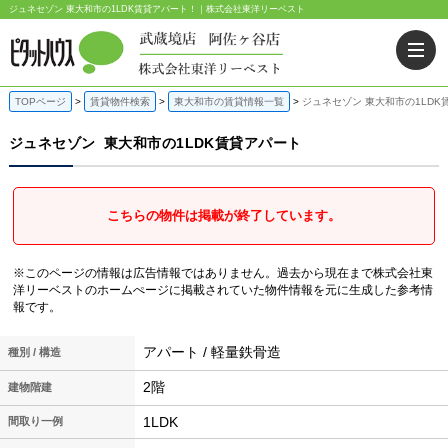
ジュネセゾン 東大和市の1LDK賃貸アパート！｜株式会社東洋リーベスト
TOPページ
賃貸物件検索
東大和市の賃貸情報一覧
ジュネセゾン 東大和市の1LDK
ジュネセゾン
東大和市の1LDK賃貸アパート
こちらの物件は掲載が終了しています。
※このページの情報は広告情報ではありません。過去から現在まで株式会社東
洋リーベストのホームぺージに掲載されていた物件情報を元に生成した参考情
報です。
アパート / 軽量鉄骨造
種別 / 構造
2階
建物階建
1LDK
間取り一例