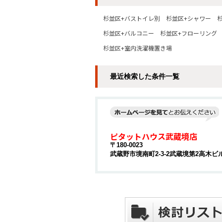
杉並区+バストイレ別
杉並区+シャワー
杉並区+バルコニー
杉並区+フローリング
杉並区+室内洗濯機置き場
最近検索した条件一覧
ピタットハウス武蔵境店
〒180-0023
武蔵野市境南町2-3-2武蔵境第2高木ビル