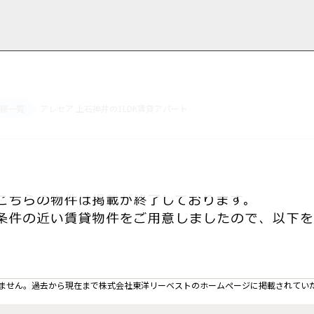
報一覧
アレセア 上石神井の1LDK賃貸アパート
用情報
管理物件一覧
ご解約について
お知らせ・ブログ
お問い合わせ
LINEでお問い合わせ
お問い合わせ
ません。過去から現在まで株式会社東洋リーベストのホームぺージに掲載されてい