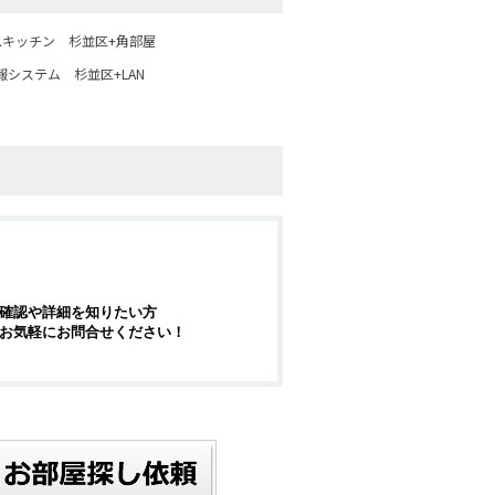
ムキッチン
杉並区+角部屋
報システム
杉並区+LAN
確認や詳細を知りたい方
お気軽にお問合せください！