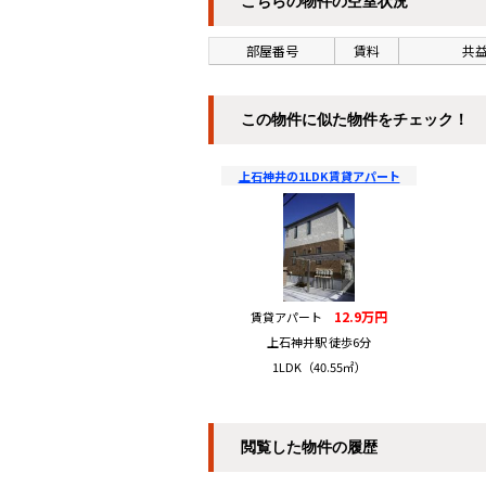
こちらの物件の空室状況
部屋番号
賃料
共益
この物件に似た物件をチェック！
上石神井の1LDK賃貸アパート
12.9万円
賃貸アパート
上石神井駅 徒歩6分
1LDK（40.55㎡）
閲覧した物件の履歴