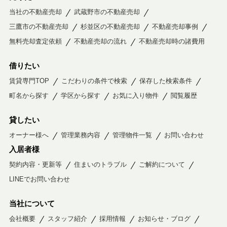
当社の不動産売却
武蔵野市の不動産売却
三鷹市の不動産売却
杉並区の不動産売却
不動産売却事例
無料売却査定依頼
不動産売却の流れ
不動産売却時の諸費用
借りたい
賃貸専門TOP
こだわりの条件で検索
保存した検索条件
町名から探す
学区から探す
お気に入り物件
閲覧履歴
貸したい
オーナー様へ
管理業務内容
管理物件一覧
お問い合わせ
入居者様
契約内容・更新等
住まいのトラブル
ご解約について
LINEでお問い合わせ
当社について
会社概要
スタッフ紹介
採用情報
お知らせ・ブログ