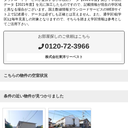
データ【2021年度】を元に加工したものですので、記載情報が現在の学区域
と異なる場合がございます。国土数値情報ダウンロードサービスのWEBサイ
ト上で記述通り、データは必ずしも正確とは言えません。また、通学区域(学
区)は毎年見直しの対象となりますので、そちらを踏まえ学区情報は参考とし
てご活用下さい。
お部屋探しのご依頼はこちら
0120-72-3966
株式会社東洋リーベスト
こちらの物件の空室状況
条件の近い物件が見つかりました