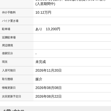
(入居期間中)
10.12万円
仲介手数料
バイク置き場
あり 13,200円
駐車場
近隣駐車場
周辺環境
-
借家区分
未完成
現況
2026年11月20日
入居可能日
媒介
取引態様
2026年08月08日
情報更新日
2026年08月22日
次回更新予定日