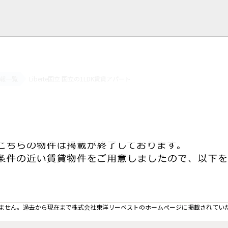
報一覧
Liberte国立 国立の1LDK賃貸アパート
用情報
管理物件一覧
ご解約について
お知らせ・ブログ
お問い合わせ
LINEでお問い合わせ
お問い合わせ
ません。過去から現在まで株式会社東洋リーベストのホームぺージに掲載されてい