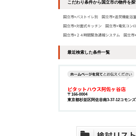
こだわり条件から国立市の物件を探
国立市+バストイレ別
国立市+追焚機能浴
国立市+対面式キッチン
国立市+電気コン
国立市+２４時間緊急通報システム
国立市+
最近検索した条件一覧
ピタットハウス阿佐ヶ谷店
〒166-0004
東京都杉並区阿佐谷南3-37-12コモンズ