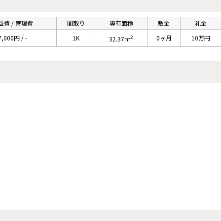
益費 / 管理費
間取り
専有面積
敷金
礼金
2
7,000円 / -
1K
0ヶ月
10万円
32.37ｍ