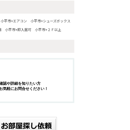
小平市+エアコン
小平市+シューズボックス
場
小平市+即入居可
小平市+２Ｆ以上
確認や詳細を知りたい方
お気軽にお問合せください！