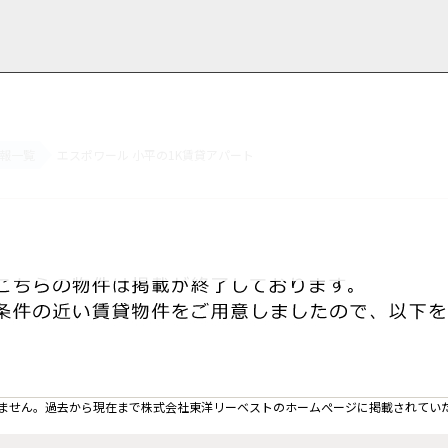
報一覧
エスポワール 小平の1K賃貸アパート
用情報
管理物件一覧
ご解約について
お知らせ・ブログ
お問い合わせ
LINEでお問い合わせ
お問い合わせ
ません。過去から現在まで株式会社東洋リーベストのホームぺージに掲載されてい