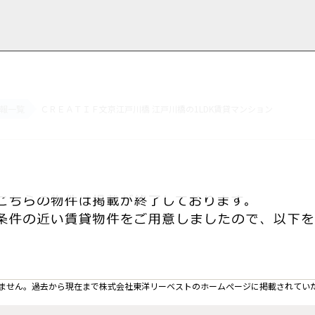
報一覧
ＣＲＥＡＴＩＦ文京江戸川橋 江戸川橋の1LDK賃貸マンション
用情報
管理物件一覧
ご解約について
お知らせ・ブログ
お問い合わせ
LINEでお問い合わせ
お問い合わせ
ません。過去から現在まで株式会社東洋リーベストのホームぺージに掲載されてい