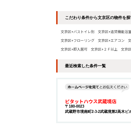
こだわり条件から文京区の物件を探
文京区+バストイレ別
文京区+追焚機能浴
文京区+フローリング
文京区+エアコン
文京区+即入居可
文京区+２Ｆ以上
文京
最近検索した条件一覧
ピタットハウス武蔵境店
〒180-0023
武蔵野市境南町2-3-2武蔵境第2高木ビル