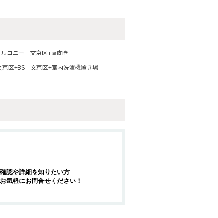
バルコニー
文京区+南向き
文京区+BS
文京区+室内洗濯機置き場
確認や詳細を知りたい方
お気軽にお問合せください！