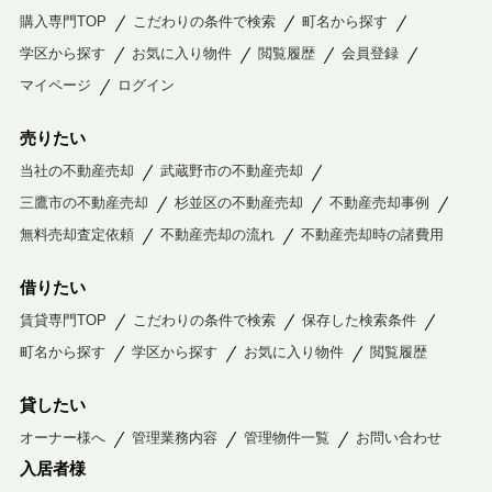
購入専門TOP
こだわりの条件で検索
町名から探す
学区から探す
お気に入り物件
閲覧履歴
会員登録
マイページ
ログイン
売りたい
当社の不動産売却
武蔵野市の不動産売却
三鷹市の不動産売却
杉並区の不動産売却
不動産売却事例
無料売却査定依頼
不動産売却の流れ
不動産売却時の諸費用
借りたい
賃貸専門TOP
こだわりの条件で検索
保存した検索条件
町名から探す
学区から探す
お気に入り物件
閲覧履歴
貸したい
オーナー様へ
管理業務内容
管理物件一覧
お問い合わせ
入居者様