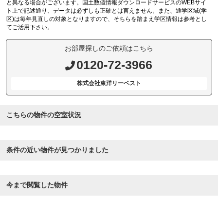
と異なる場合がございます。国土数値情報ダウンロードサービスのWEBサイ
ト上で記述通り、データは必ずしも正確とは言えません。また、通学区域(学
区)は毎年見直しの対象となりますので、そちらを踏まえ学区情報は参考とし
てご活用下さい。
お部屋探しのご依頼はこちら
0120-72-3966
株式会社東洋リーベスト
こちらの物件の空室状況
条件の近い物件が見つかりました
今まで閲覧した物件