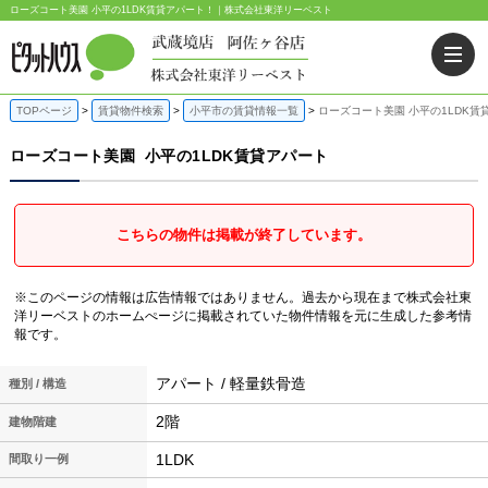
ローズコート美園 小平の1LDK賃貸アパート！｜株式会社東洋リーベスト
TOPページ
賃貸物件検索
小平市の賃貸情報一覧
ローズコート美園 小平の1LDK賃
ローズコート美園
小平の1LDK賃貸アパート
こちらの物件は掲載が終了しています。
※このページの情報は広告情報ではありません。過去から現在まで株式会社東
洋リーベストのホームぺージに掲載されていた物件情報を元に生成した参考情
報です。
アパート / 軽量鉄骨造
種別 / 構造
2階
建物階建
1LDK
間取り一例