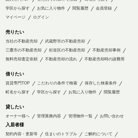
学区から探す
お気に入り物件
閲覧履歴
会員登録
マイページ
ログイン
売りたい
当社の不動産売却
武蔵野市の不動産売却
三鷹市の不動産売却
杉並区の不動産売却
不動産売却事例
無料売却査定依頼
不動産売却の流れ
不動産売却時の諸費用
借りたい
賃貸専門TOP
こだわりの条件で検索
保存した検索条件
町名から探す
学区から探す
お気に入り物件
閲覧履歴
貸したい
オーナー様へ
管理業務内容
管理物件一覧
お問い合わせ
入居者様
契約内容・更新等
住まいのトラブル
ご解約について