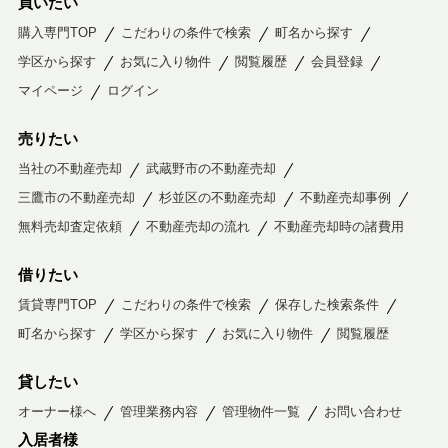
買いたい
購入専門TOP
こだわりの条件で検索
町名から探す
学区から探す
お気に入り物件
閲覧履歴
会員登録
マイページ
ログイン
売りたい
当社の不動産売却
武蔵野市の不動産売却
三鷹市の不動産売却
杉並区の不動産売却
不動産売却事例
無料売却査定依頼
不動産売却の流れ
不動産売却時の諸費用
借りたい
賃貸専門TOP
こだわりの条件で検索
保存した検索条件
町名から探す
学区から探す
お気に入り物件
閲覧履歴
貸したい
オーナー様へ
管理業務内容
管理物件一覧
お問い合わせ
入居者様