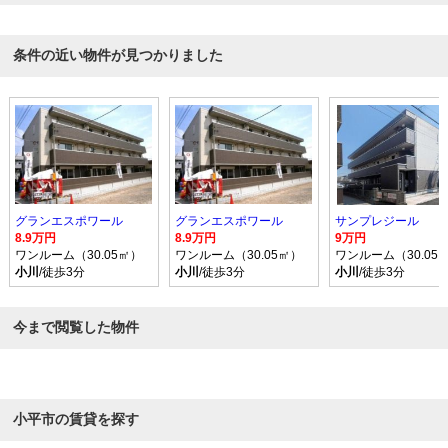
条件の近い物件が見つかりました
グランエスポワール
グランエスポワール
サンプレジール
8.9万円
8.9万円
9万円
ワンルーム（30.05㎡）
ワンルーム（30.05㎡）
ワンルーム（30.05
小川
/徒歩3分
小川
/徒歩3分
小川
/徒歩3分
今まで閲覧した物件
小平市の賃貸を探す