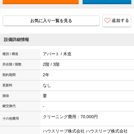
お気に入り一覧を見る
設備詳細情報
アパート / 木造
種別 / 構造
2階 / 3階
所在階 / 階数
2年
契約期間
なし
更新料
要
損保
-
鍵交換代
クリーニング費用：70,000円
その他費用
ハウスリーブ株式会社 ハウスリーブ株式会社