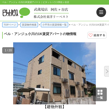
ベル・アンジュ 小川の1K賃貸アパート｜ピタットハウス阿佐ヶ谷店
TOPページ
賃貸物件検索
小平市の賃貸情報一覧
ベル・アンジュ 小川の1K賃貸ア
ベル・アンジュ
小川の1K賃貸アパートの物情報
1 / 20
一覧
【建物外観】