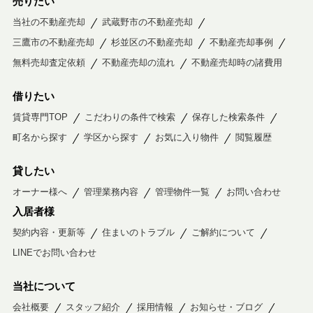
売りたい
当社の不動産売却
武蔵野市の不動産売却
三鷹市の不動産売却
杉並区の不動産売却
不動産売却事例
無料売却査定依頼
不動産売却の流れ
不動産売却時の諸費用
借りたい
賃貸専門TOP
こだわりの条件で検索
保存した検索条件
町名から探す
学区から探す
お気に入り物件
閲覧履歴
貸したい
オーナー様へ
管理業務内容
管理物件一覧
お問い合わせ
入居者様
契約内容・更新等
住まいのトラブル
ご解約について
LINEでお問い合わせ
当社について
会社概要
スタッフ紹介
採用情報
お知らせ・ブログ