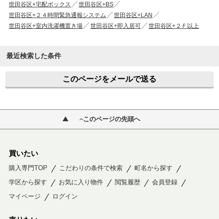
世田谷区+宅配ボックス
世田谷区+BS
世田谷区+２４時間緊急通報システム
世田谷区+LAN
世田谷区+室内洗濯機置き場
世田谷区+即入居可
世田谷区+２Ｆ以上
最近検索した条件
このページをメールで送る
このページの先頭へ
買いたい
購入専門TOP
こだわりの条件で検索
町名から探す
学区から探す
お気に入り物件
閲覧履歴
会員登録
マイページ
ログイン