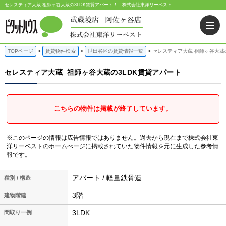
セレスティア大蔵 祖師ヶ谷大蔵の3LDK賃貸アパート！｜株式会社東洋リーベスト
TOPページ
賃貸物件検索
世田谷区の賃貸情報一覧
セレスティア大蔵 祖師ヶ谷大蔵
セレスティア大蔵
祖師ヶ谷大蔵の3LDK賃貸アパート
こちらの物件は掲載が終了しています。
※このページの情報は広告情報ではありません。過去から現在まで株式会社東
洋リーベストのホームぺージに掲載されていた物件情報を元に生成した参考情
報です。
アパート / 軽量鉄骨造
種別 / 構造
3階
建物階建
3LDK
間取り一例