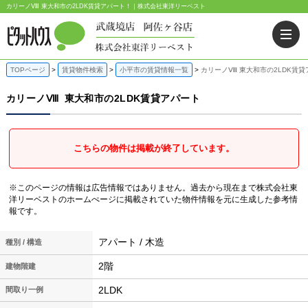
カリーノⅧ 東大和市の2LDK賃貸アパート！｜株式会社東洋リーベスト
TOPページ
賃貸物件検索
小平市の賃貸情報一覧
カリーノⅧ 東大和市の2LDK賃貸
カリーノⅧ
東大和市の2LDK賃貸アパート
こちらの物件は掲載が終了しています。
※このページの情報は広告情報ではありません。過去から現在まで株式会社東
洋リーベストのホームぺージに掲載されていた物件情報を元に生成した参考情
報です。
アパート / 木造
種別 / 構造
2階
建物階建
2LDK
間取り一例