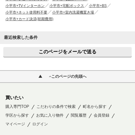
小平市+TVインターホン
小平市+宅配ボックス
小平市+BS
小平市+ネット使用料不要
小平市+室内洗濯機置き場
小平市+カード決済(初期費用)
最近検索した条件
このページをメールで送る
このページの先頭へ
買いたい
購入専門TOP
こだわりの条件で検索
町名から探す
学区から探す
お気に入り物件
閲覧履歴
会員登録
マイページ
ログイン