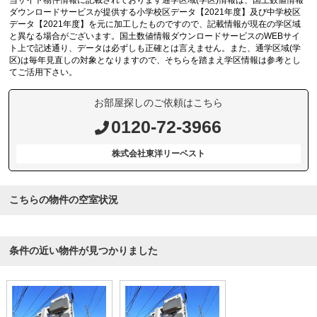
当サイト物件情報に記載されております通学区域(学区)情報は、国土数値情報
ダウンロードサービスが提供する小学校区データ【2021年度】及び中学校区
データ【2021年度】を元に加工したものですので、記載情報が現在の学区域
と異なる場合がございます。国土数値情報ダウンロードサービスのWEBサイ
ト上で記述通り、データは必ずしも正確とは言えません。また、通学区域(学
区)は毎年見直しの対象となりますので、そちらを踏まえ学区情報は参考とし
てご活用下さい。
お部屋探しのご依頼はこちら
0120-72-3966
株式会社東洋リーベスト
こちらの物件の空室状況
条件の近い物件が見つかりました