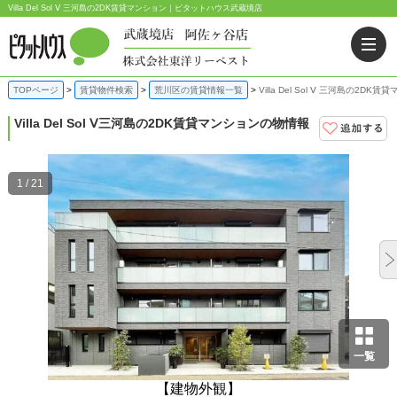
Villa Del Sol Ⅴ 三河島の2DK賃貸マンション｜ピタットハウス武蔵境店
TOPページ
賃貸物件検索
荒川区の賃貸情報一覧
Villa Del Sol Ⅴ 三河島の2DK
Villa Del Sol Ⅴ
三河島の2DK賃貸マンションの物情報
1 / 21
一覧
【建物外観】