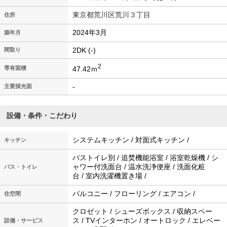
東京都荒川区荒川３丁目
住所
2024年3月
築年月
2DK (-)
間取り
2
47.42ｍ
専有面積
-
主要採光面
設備・条件・こだわり
システムキッチン / 対面式キッチン /
キッチン
バストイレ別 / 追焚機能浴室 / 浴室乾燥機 / シ
ャワー付洗面台 / 温水洗浄便座 / 洗面化粧
バス・トイレ
台 / 室内洗濯機置き場 /
バルコニー / フローリング / エアコン /
住空間
クロゼット / シューズボックス / 収納スペー
ス / TVインターホン / オートロック / エレベー
設備・サービス