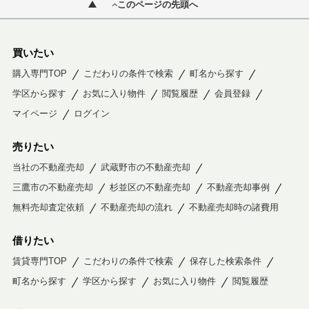
このページの先頭へ
買いたい
購入専門TOP
こだわりの条件で検索
町名から探す
学区から探す
お気に入り物件
閲覧履歴
会員登録
マイページ
ログイン
売りたい
当社の不動産売却
武蔵野市の不動産売却
三鷹市の不動産売却
杉並区の不動産売却
不動産売却事例
無料売却査定依頼
不動産売却の流れ
不動産売却時の諸費用
借りたい
賃貸専門TOP
こだわりの条件で検索
保存した検索条件
町名から探す
学区から探す
お気に入り物件
閲覧履歴