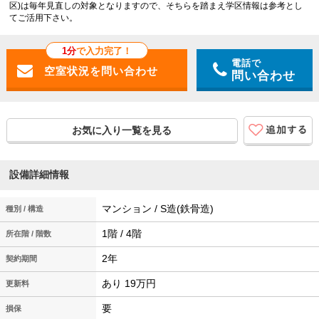
区)は毎年見直しの対象となりますので、そちらを踏まえ学区情報は参考とし
てご活用下さい。
1分
で入力完了！
電話で
問い合わせ
お気に入り一覧を見る
設備詳細情報
マンション / S造(鉄骨造)
種別 / 構造
1階 / 4階
所在階 / 階数
2年
契約期間
あり 19万円
更新料
要
損保