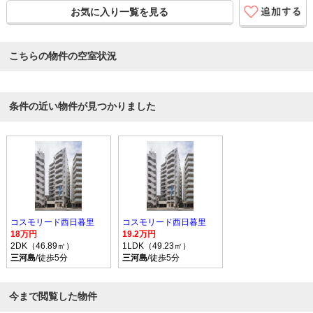
お気に入り一覧を見る
こちらの物件の空室状況
条件の近い物件が見つかりました
コスモリード西日暮里
コスモリード西日暮里
18万円
19.2万円
2DK（46.89㎡）
1LDK（49.23㎡）
三河島
/徒歩5分
三河島
/徒歩5分
今まで閲覧した物件