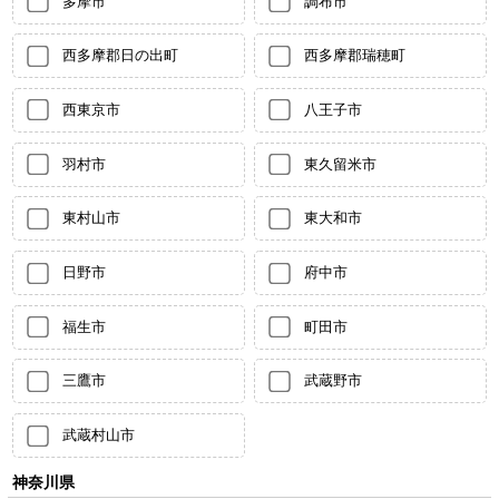
多摩市
調布市
西多摩郡日の出町
西多摩郡瑞穂町
西東京市
八王子市
羽村市
東久留米市
東村山市
東大和市
日野市
府中市
福生市
町田市
三鷹市
武蔵野市
武蔵村山市
神奈川県