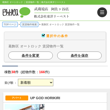
葛飾区 オートロック ｜賃貸物件一覧｜株式会社東洋リーベスト
TOPページ
賃貸物件検索
葛飾区 オートロック 賃貸物件一覧
選択中の条件
葛飾区 オートロック 賃貸物件一覧
条件を変更
条件を保存
棟数
38
件 (総物件数：
166
件)
並び順 ：
UP GOD HORIKIRI
アパート