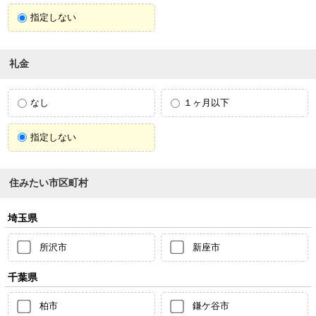
指定しない
礼金
なし
１ヶ月以下
指定しない
住みたい市区町村
埼玉県
所沢市
新座市
千葉県
柏市
鎌ケ谷市