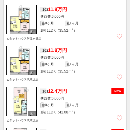
11.8万円
102
6,000円
0ヶ月
1ヶ月
敷
礼
2
1階
1LDK（35.52ｍ
）
ピタットハウス阿佐ヶ谷店
11.8万円
102
6,000円
0ヶ月
1ヶ月
敷
礼
2
1階
1LDK（35.52ｍ
）
ピタットハウス武蔵境店
12.4万円
101
NEW
6,000円
0ヶ月
1ヶ月
敷
礼
2
1階
1LDK（42.08ｍ
）
ピタットハウス武蔵境店