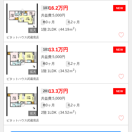
16.2万円
103
NEW
5,000円
0ヶ月
2ヶ月
敷
礼
2
1階
2LDK（44.19ｍ
）
ピタットハウス武蔵境店
13.1万円
101
NEW
5,000円
0ヶ月
2ヶ月
敷
礼
2
1階
1LDK（34.52ｍ
）
ピタットハウス武蔵境店
13.3万円
201
NEW
5,000円
0ヶ月
2ヶ月
敷
礼
2
2階
1LDK（34.52ｍ
）
ピタットハウス武蔵境店