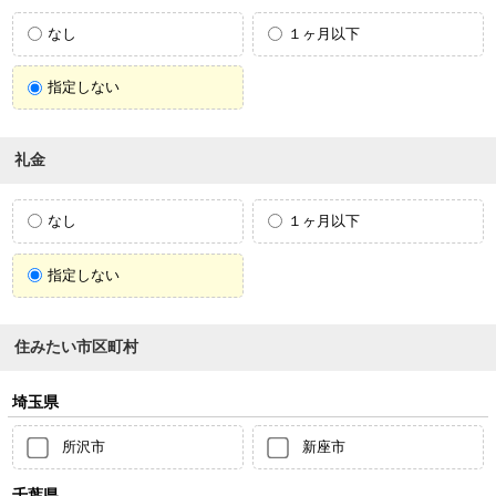
なし
１ヶ月以下
指定しない
礼金
なし
１ヶ月以下
指定しない
住みたい市区町村
埼玉県
所沢市
新座市
千葉県