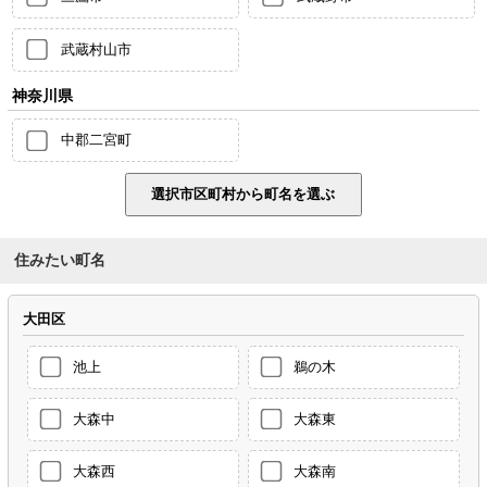
武蔵村山市
神奈川県
中郡二宮町
住みたい町名
大田区
池上
鵜の木
大森中
大森東
大森西
大森南