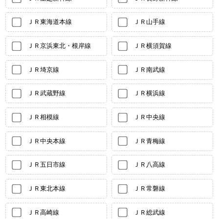
ＪＲ東海道本線
ＪＲ山手線
ＪＲ京浜東北・根岸線
ＪＲ横須賀線
ＪＲ埼京線
ＪＲ南武線
ＪＲ武蔵野線
ＪＲ横浜線
ＪＲ相模線
ＪＲ中央線
ＪＲ中央本線
ＪＲ青梅線
ＪＲ五日市線
ＪＲ八高線
ＪＲ東北本線
ＪＲ常磐線
ＪＲ高崎線
ＪＲ総武線