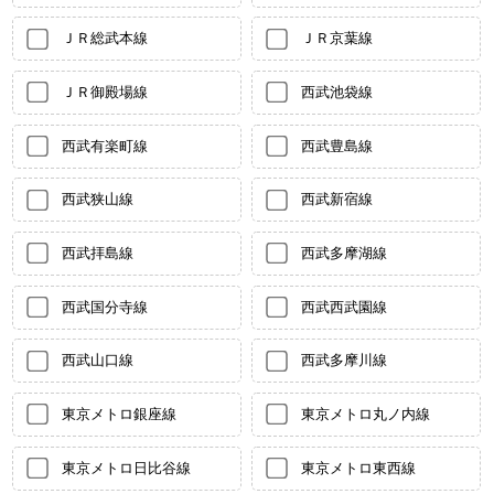
ＪＲ総武本線
ＪＲ京葉線
ＪＲ御殿場線
西武池袋線
西武有楽町線
西武豊島線
西武狭山線
西武新宿線
西武拝島線
西武多摩湖線
西武国分寺線
西武西武園線
西武山口線
西武多摩川線
東京メトロ銀座線
東京メトロ丸ノ内線
東京メトロ日比谷線
東京メトロ東西線