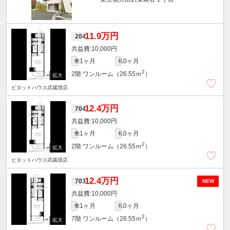
11.9万円
204
10,000円
1ヶ月
0ヶ月
敷
礼
2
2階
ワンルーム（26.55ｍ
）
ピタットハウス武蔵境店
12.4万円
704
10,000円
1ヶ月
0ヶ月
敷
礼
2
2階
ワンルーム（26.55ｍ
）
ピタットハウス武蔵境店
12.4万円
703
NEW
10,000円
1ヶ月
0ヶ月
敷
礼
2
7階
ワンルーム（26.55ｍ
）