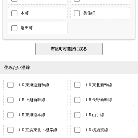
本町
美住町
廻田町
住みたい沿線
ＪＲ東海道新幹線
ＪＲ東北新幹線
ＪＲ上越新幹線
ＪＲ長野新幹線
ＪＲ東海道本線
ＪＲ山手線
ＪＲ京浜東北・根岸線
ＪＲ横須賀線