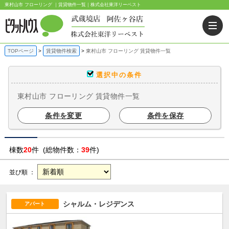
東村山市 フローリング ｜賃貸物件一覧｜株式会社東洋リーベスト
TOPページ
賃貸物件検索
東村山市 フローリング 賃貸物件一覧
選択中の条件
東村山市 フローリング 賃貸物件一覧
条件を変更
条件を保存
棟数
20
件 (総物件数：
39
件)
並び順 ：
シャルム・レジデンス
アパート