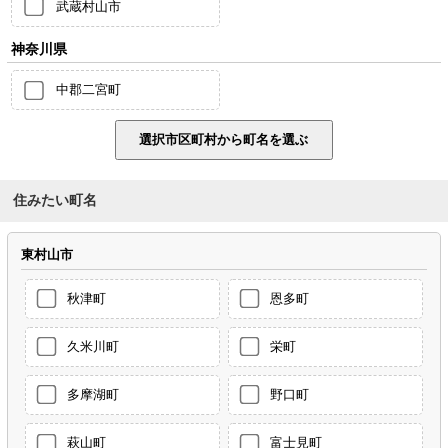
武蔵村山市
神奈川県
中郡二宮町
住みたい町名
東村山市
秋津町
恩多町
久米川町
栄町
多摩湖町
野口町
萩山町
富士見町