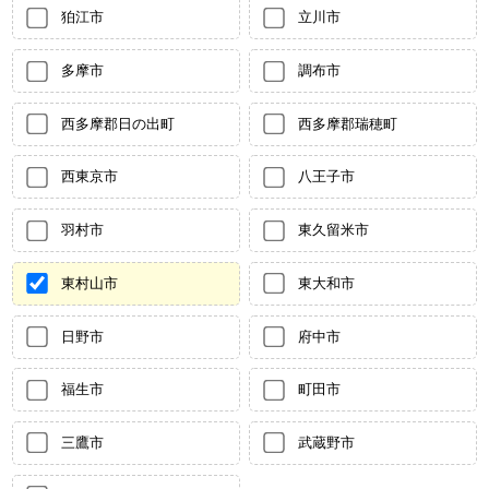
狛江市
立川市
多摩市
調布市
西多摩郡日の出町
西多摩郡瑞穂町
西東京市
八王子市
羽村市
東久留米市
東村山市
東大和市
日野市
府中市
福生市
町田市
三鷹市
武蔵野市