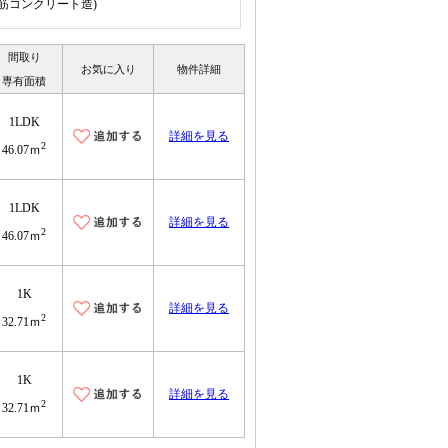
鉄筋コンクリート造)
間取り
お気に入り
物件詳細
専有面積
1LDK
詳細を見る
2
46.07ｍ
1LDK
詳細を見る
2
46.07ｍ
1K
詳細を見る
2
32.71ｍ
1K
詳細を見る
2
32.71ｍ