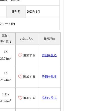
築年月
2023年1月
ンクリート造)
間取り
お気に入り
物件詳細
専有面積
1K
詳細を見る
2
25.74ｍ
1K
詳細を見る
2
25.74ｍ
2LDK
詳細を見る
2
40.46ｍ