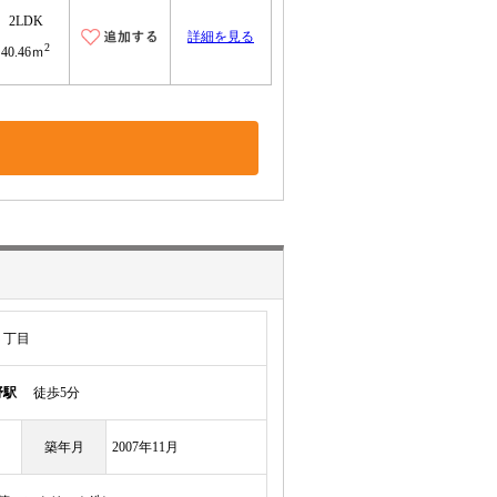
2LDK
詳細を見る
2
40.46ｍ
５丁目
野駅
徒歩5分
築年月
2007年11月