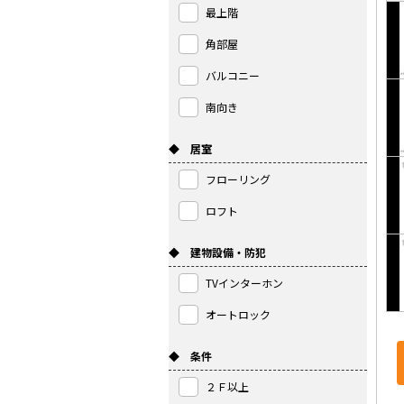
最上階
角部屋
バルコニー
南向き
◆ 居室
フローリング
ロフト
◆ 建物設備・防犯
TVインターホン
オートロック
◆ 条件
２Ｆ以上