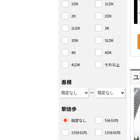
1DK
1LDK
2K
2DK
2LDK
3K
3DK
3LDK
4K
4DK
4LDK
それ以上
ユ
面積
～
駅徒歩
指定なし
5分以内
10分以内
15分以内