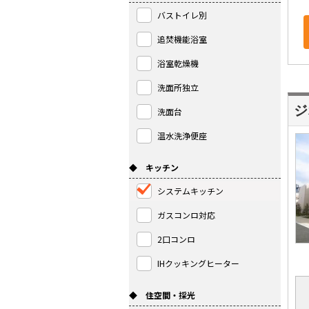
バストイレ別
追焚機能浴室
浴室乾燥機
洗面所独立
ジ
洗面台
温水洗浄便座
◆ キッチン
システムキッチン
ガスコンロ対応
2口コンロ
IHクッキングヒーター
◆ 住空間・採光