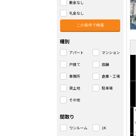
敷金なし
礼金なし
種別
アパート
マンション
戸建て
店舗
事務所
倉庫・工場
貸土地
駐車場
その他
間取り
ワンルーム
1K