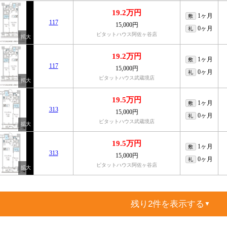
19.2万円
1ヶ月
敷
117
15,000円
0ヶ月
礼
ピタットハウス阿佐ヶ谷店
19.2万円
1ヶ月
敷
117
15,000円
0ヶ月
礼
ピタットハウス武蔵境店
19.5万円
1ヶ月
敷
313
15,000円
0ヶ月
礼
ピタットハウス武蔵境店
19.5万円
1ヶ月
敷
313
15,000円
0ヶ月
礼
ピタットハウス阿佐ヶ谷店
残り2件を表示する
▼