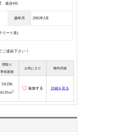
駅
徒歩4分
築年月
2002年3月
ンクリート造)
NEでご連絡下さい！
間取り
お気に入り
物件詳細
専有面積
1SLDK
詳細を見る
2
62.05ｍ