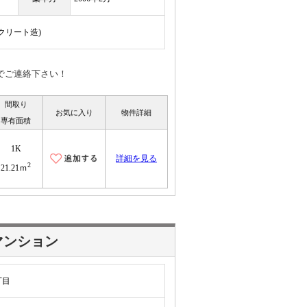
ンクリート造)
NEでご連絡下さい！
間取り
お気に入り
物件詳細
専有面積
1K
詳細を見る
2
21.21ｍ
マンション
丁目