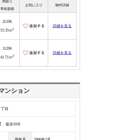
間取り
お気に入り
物件詳細
専有面積
2LDK
詳細を見る
2
55.35ｍ
1LDK
詳細を見る
2
41.71ｍ
マンション
１丁目
駅
徒歩10分
築年月
2006年2月