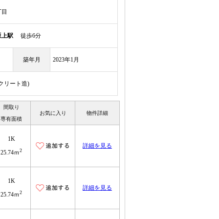
丁目
坂上駅
徒歩6分
築年月
2023年1月
ンクリート造)
間取り
お気に入り
物件詳細
専有面積
1K
詳細を見る
2
25.74ｍ
1K
詳細を見る
2
25.74ｍ