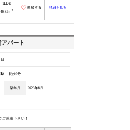
1LDK
詳細を見る
2
46.35ｍ
貸アパート
丁目
政駅
徒歩2分
築年月
2023年8月
NEでご連絡下さい！