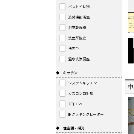
バストイレ別
追焚機能浴室
浴室乾燥機
洗面所独立
洗面台
温水洗浄便座
◆ キッチン
システムキッチン
ガスコンロ対応
2口コンロ
IHクッキングヒーター
◆ 住空間・採光