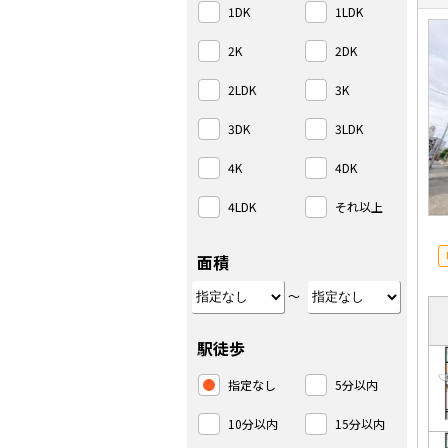
1DK
1LDK
2K
2DK
2LDK
3K
3DK
3LDK
4K
4DK
4LDK
それ以上
面積
～
駅徒歩
指定なし
5分以内
10分以内
15分以内