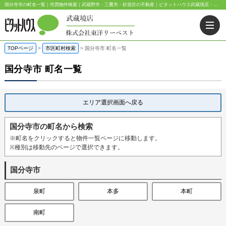
国分寺市の町名一覧｜売買物件検索｜武蔵野市・三鷹市・杉並区の不動産｜ピタットハウス武蔵境店・阿佐ヶ谷店
TOPページ
>
市区町村検索
>
国分寺市 町名一覧
国分寺市 町名一覧
エリア選択画面へ戻る
国分寺市の町名から検索
※町名をクリックすると物件一覧ページに移動します。
※種別は移動先のページで選択できます。
国分寺市
泉町
本多
本町
南町