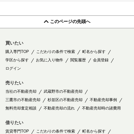
このページの先頭へ
買いたい
購入専門TOP
こだわりの条件で検索
町名から探す
学区から探す
お気に入り物件
閲覧履歴
会員登録
ログイン
売りたい
当社の不動産売却
武蔵野市の不動産売却
三鷹市の不動産売却
杉並区の不動産売却
不動産売却事例
無料売却査定相談
不動産売却の流れ
不動産売却時の諸費用
借りたい
賃貸専門TOP
こだわりの条件で検索
町名から探す