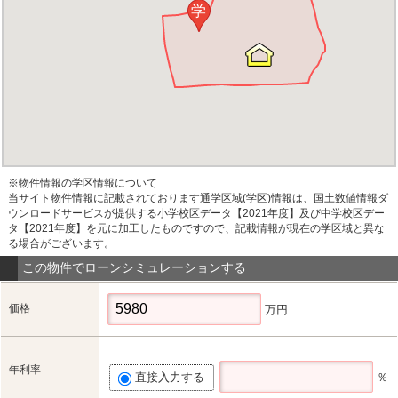
学
※物件情報の学区情報について
当サイト物件情報に記載されております通学区域(学区)情報は、国土数値情報ダ
ウンロードサービスが提供する小学校区データ【2021年度】及び中学校区デー
タ【2021年度】を元に加工したものですので、記載情報が現在の学区域と異な
る場合がございます。
この物件でローンシミュレーションする
価格
万円
年利率
直接入力する
％