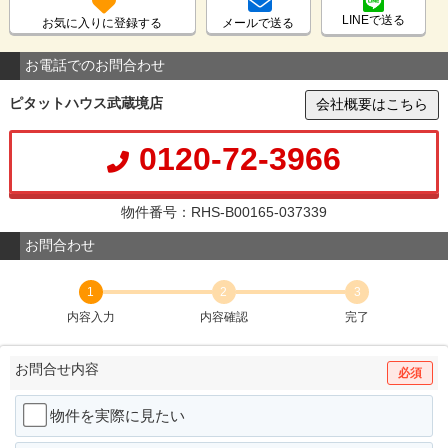
LINEで送る
お気に入りに登録する
メールで送る
お電話でのお問合わせ
ピタットハウス武蔵境店
会社概要はこちら
0120-72-3966
物件番号：RHS-B00165-037339
お問合わせ
1
2
3
内容入力
内容確認
完了
お問合せ内容
必須
物件を実際に見たい