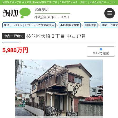
杉並区天沼２丁目 中古戸建 東京都杉並区天沼2丁目｜5,980万円の中古一戸建て｜株式会社東洋リーベスト
東洋リーベスト｜ピタットハウス武蔵境店
>
不動産購入TOP
>
物件検索
>
中古一戸建て
杉並区天沼２丁目 中古戸建
中古一戸建て
5,980万円
MAPで確認