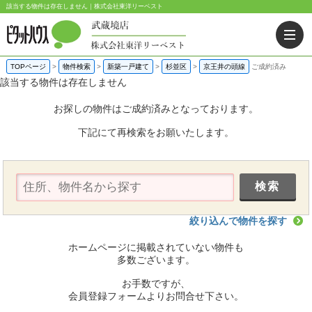
該当する物件は存在しません｜株式会社東洋リーベスト
TOPページ
>
物件検索
>
新築一戸建て
>
杉並区
>
京王井の頭線
ご成約済み
該当する物件は存在しません
お探しの物件はご成約済みとなっております。
下記にて再検索をお願いたします。
絞り込んで物件を探す
ホームページに掲載されていない物件も
多数ございます。
お手数ですが、
会員登録フォームよりお問合せ下さい。