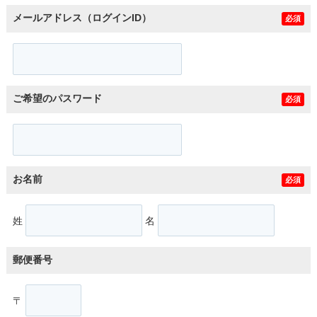
メールアドレス（ログインID）
必須
ご希望のパスワード
必須
お名前
必須
姓
名
郵便番号
〒