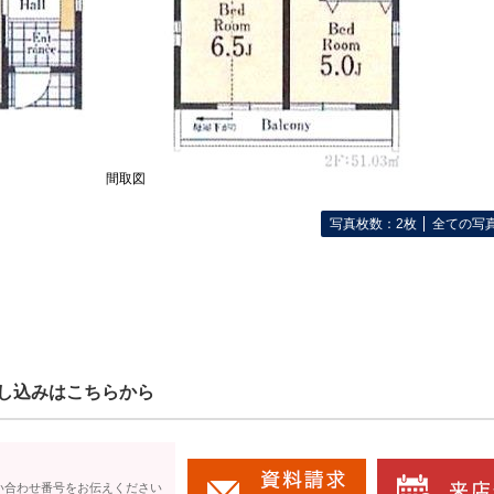
間取図
写真枚数：2枚
全ての写
し込みはこちらから
い合わせ番号をお伝えください