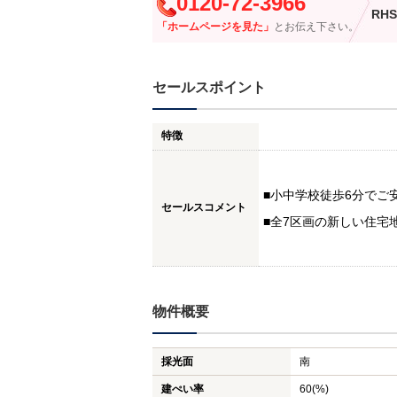
0120-72-3966
RHS
「ホームページを見た」
とお伝え下さい。
セールスポイント
特徴
■小中学校徒歩6分でご
セールスコメント
■全7区画の新しい住宅
物件概要
採光面
南
建ぺい率
60(%)