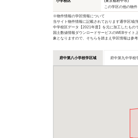
小学校区
(東京都府中市)
この学区の他の物件
※物件情報の学区情報について
当サイト物件情報に記載されております通学区域(学
中学校区データ【2021年度】を元に加工したも
国土数値情報ダウンロードサービスのWEBサイト
象となりますので、そちらを踏まえ学区情報は参考
府中第八小学校学区域
府中第九中学校