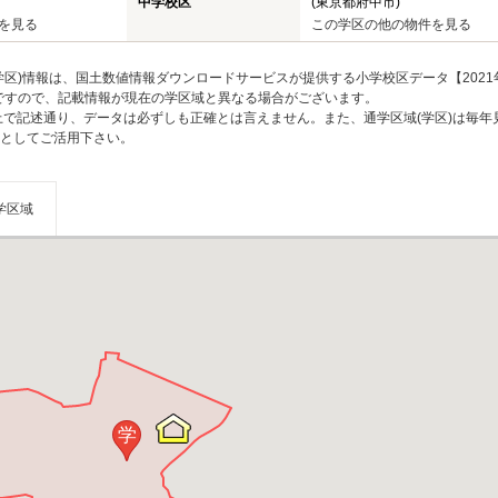
中学校区
(東京都府中市)
を見る
この学区の他の物件を見る
区)情報は、国土数値情報ダウンロードサービスが提供する小学校区データ【2021
のですので、記載情報が現在の学区域と異なる場合がございます。
上で記述通り、データは必ずしも正確とは言えません。また、通学区域(学区)は毎年
としてご活用下さい。
学区域
学