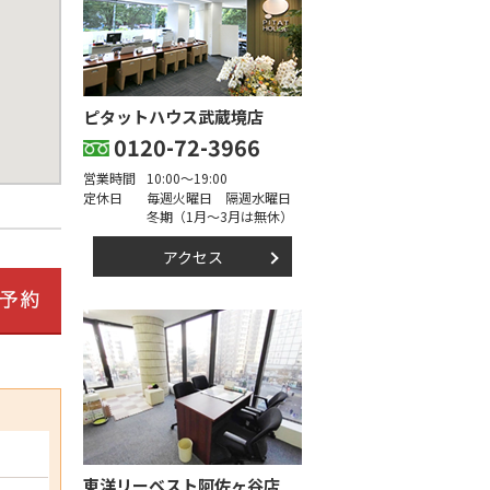
ピタットハウス武蔵境店
0120-72-3966
営業時間
10:00～19:00
定休日
毎週火曜日 隔週水曜日
冬期（1月～3月は無休）
アクセス
東洋リーベスト阿佐ヶ谷店