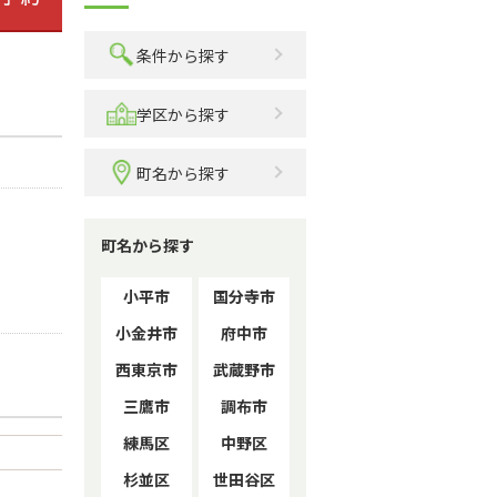
条件から探す
学区から探す
町名から探す
町名から探す
小平市
国分寺市
小金井市
府中市
西東京市
武蔵野市
三鷹市
調布市
練馬区
中野区
杉並区
世田谷区