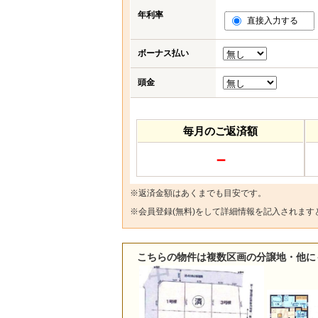
年利率
直接入力する
ボーナス払い
頭金
毎月のご返済額
－
※返済金額はあくまでも目安です。
※
会員登録(無料)
をして詳細情報を記入されます
こちらの物件は複数区画の分譲地・他に