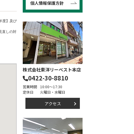
個人情報保護方針
年度】及び
見直しの対
株式会社東洋リーベスト本店
0422-30-8810
営業時間
10:00～17:30
定休日
火曜日・水曜日
アクセス