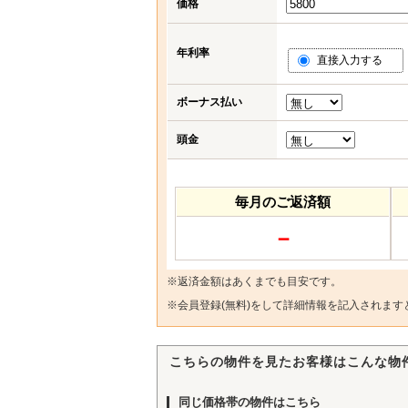
価格
年利率
直接入力する
ボーナス払い
頭金
毎月のご返済額
－
※返済金額はあくまでも目安です。
※
会員登録(無料)
をして詳細情報を記入されます
こちらの物件を見たお客様はこんな物
同じ価格帯の物件はこちら