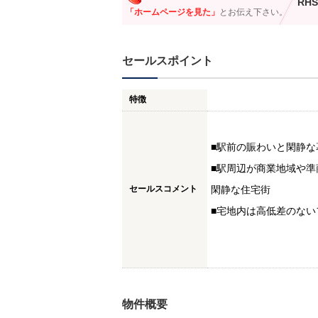
RHS
「ホームページを見た」
とお伝え下さい。
セールスポイント
特徴
■駅前の賑わいと閑静
■駅周辺が商業地域や
セールスコメント
閑静な住宅街
■宅地内は高低差のない
物件概要