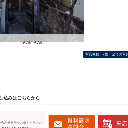
その他 その他
写真枚数：2枚
全ての写
し込みはこちらから
い合わせ番号をお伝えください