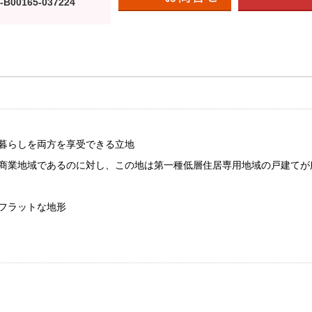
-B00165-037224
な暮らしを両方を享受できる立地
準商業地域であるのに対し、この地は第一種低層住居専用地域の戸建てが
フラットな地形