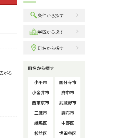
条件から探す
学区から探す
町名から探す
町名から探す
広がる
小平市
国分寺市
小金井市
府中市
西東京市
武蔵野市
三鷹市
調布市
練馬区
中野区
杉並区
世田谷区