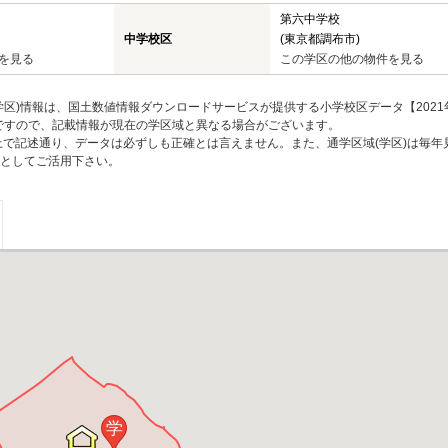
第六中学校
中学校区
(東京都調布市)
を見る
この学区の他の物件を見る
区)情報は、国土数値情報ダウンロードサービスが提供する小学校区データ【2021
のですので、記載情報が現在の学区域と異なる場合がございます。
上で記述通り、データは必ずしも正確とは言えません。また、通学区域(学区)は毎年
としてご活用下さい。
学