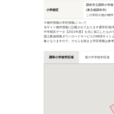
調布市立調和小学校
小学校区
(東京都調布市)
この学区の他の物件
※物件情報の学区情報について
当サイト物件情報に記載されております通学区域(学
中学校区データ【2021年度】を元に加工したも
国土数値情報ダウンロードサービスのWEBサイト
象となりますので、そちらを踏まえ学区情報は参考
調和小学校学区域
第六中学校学区域