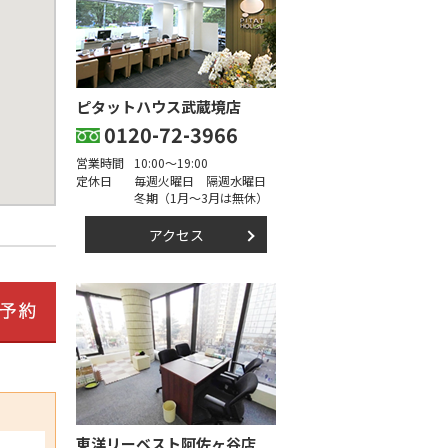
ピタットハウス武蔵境店
0120-72-3966
営業時間
10:00～19:00
定休日
毎週火曜日 隔週水曜日
冬期（1月～3月は無休）
アクセス
東洋リーベスト阿佐ヶ谷店