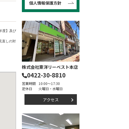
個人情報保護方針
年度】及び
見直しの対
株式会社東洋リーベスト本店
0422-30-8810
営業時間
10:00～17:30
定休日
火曜日・水曜日
アクセス