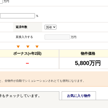
万円
％
返済年数
直接入力する
万円
ボーナス(×年2回)
物件価格
－
5,800万円
と、全物件が自動でシミュレーションされとても便利になります。
件もチェックしています。
お気に入り物件