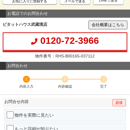
LINEで送る
お気に入りに登録する
メールで送る
お電話でのお問合わせ
ピタットハウス武蔵境店
会社概要はこちら
0120-72-3966
物件番号：RHS-B00165-037112
お問合わせ
1
2
3
内容入力
内容確認
完了
お問合せ内容
必須
物件を実際に見たい
もっと詳細が知りたい