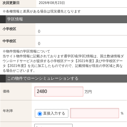
次回更新日
2026年08月23日
※各種情報と差異がある場合は現況優先となります
学区情報
小学校区
()
中学校区
()
※物件情報の学区情報について
当サイト物件情報に記載されております通学区域(学区)情報は、国土数値情報ダ
ウンロードサービスが提供する小学校区データ【2021年度】及び中学校区デー
タ【2021年度】を元に加工したものですので、記載情報が現在の学区域と異な
る場合がございます。
この物件でローンシミュレーションする
価格
万円
年利率
直接入力する
％