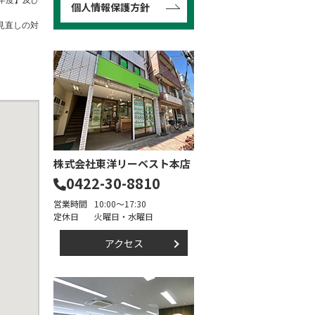
年度】及び
個人情報保護方針
見直しの対
株式会社東洋リーベスト本店
0422-30-8810
営業時間
10:00～17:30
定休日
火曜日・水曜日
アクセス