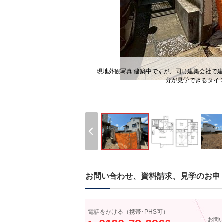
現地外観写真 建築中ですが、同じ建築会社で
分が見学できるタイミ
お問い合わせ、資料請求、見学のお申
電話をかける（携帯･PHS可）
お問