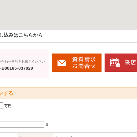
し込みはこちらから
い合わせ番号をお伝えください
-B00165-037029
ンする
万円
％