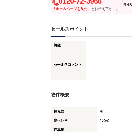
0120-72-3966
RHS
「ホームページを見た」
とお伝え下さい。
セールスポイント
特徴
セールスコメント
物件概要
採光面
南
建ぺい率
40(%)
駐車場
-