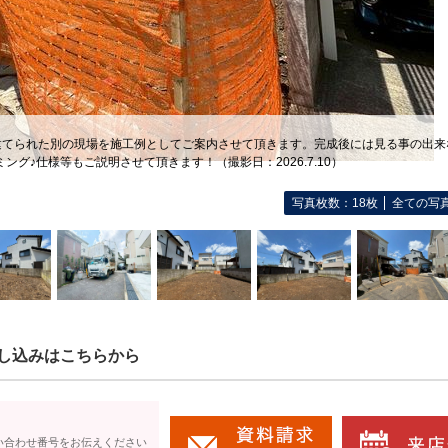
建てられた別の現場を施工例としてご案内させて頂きます。完成後には見る事の出来
ング♪仕様等もご説明させて頂きます！（撮影日：2026.7.10）
写真枚数：18枚
全ての写
し込みはこちらから
い合わせ番号をお伝えください