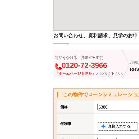
お問い合わせ、資料請求、見学のお申
電話をかける（携帯･PHS可）
お問
0120-72-3966
RHS
「ホームページを見た」
とお伝え下さい。
この物件でローンシミュレーショ
価格
年利率
直接入力する