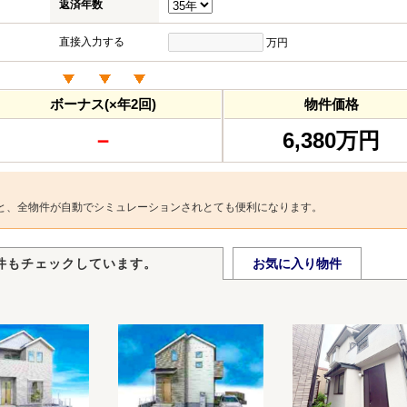
返済年数
直接入力する
万円
ボーナス(×年2回)
物件価格
－
6,380万円
と、全物件が自動でシミュレーションされとても便利になります。
件もチェックしています。
お気に入り物件