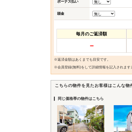
ボーナス払い
頭金
毎月のご返済額
－
※返済金額はあくまでも目安です。
※
会員登録(無料)
をして詳細情報を記入されます
こちらの物件を見たお客様はこんな物
同じ価格帯の物件はこちら