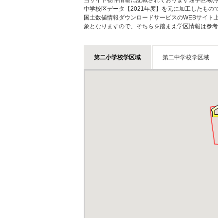
当サイト物件情報に記載されております通学区域(学
中学校区データ【2021年度】を元に加工したも
国土数値情報ダウンロードサービスのWEBサイト
象となりますので、そちらを踏まえ学区情報は参考
第二小学校学区域
第二中学校学区域