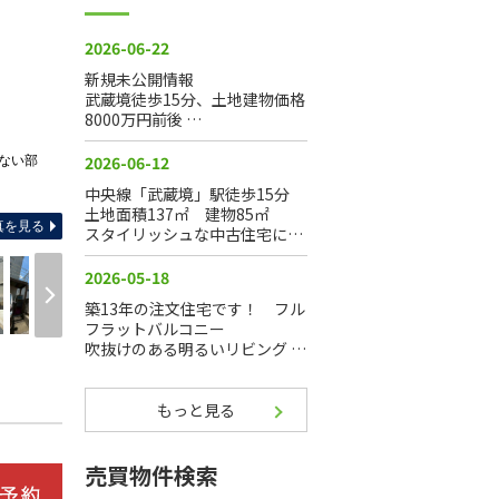
ない部
-
真を見る
もっと見る
売買物件検索