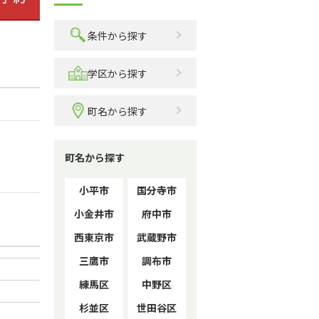
条件から探す
学区から探す
町名から探す
町名から探す
小平市
国分寺市
小金井市
府中市
西東京市
武蔵野市
三鷹市
調布市
練馬区
中野区
杉並区
世田谷区