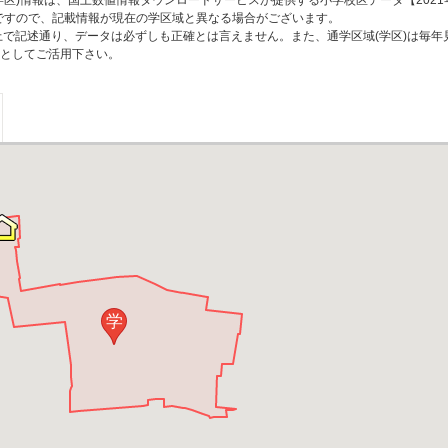
区)情報は、国土数値情報ダウンロードサービスが提供する小学校区データ【2021
のですので、記載情報が現在の学区域と異なる場合がございます。
上で記述通り、データは必ずしも正確とは言えません。また、通学区域(学区)は毎年
としてご活用下さい。
学