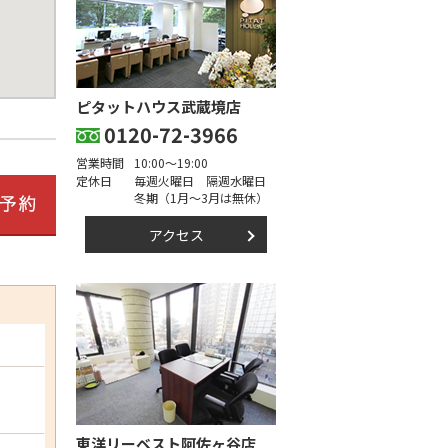
ピタットハウス武蔵境店
0120-72-3966
営業時間
10:00～19:00
定休日
毎週火曜日 隔週水曜日
冬期（1月～3月は無休）
アクセス
東洋リーベスト阿佐ヶ谷店