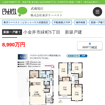
小金井市緑町5丁目 新築戸建 東京都小金井市緑町5丁目｜8,990万円の新築一戸建て｜株式会社東洋リーベスト
東洋リーベスト｜ピタットハウス武蔵境店
>
不動産購入TOP
>
物件検索
>
新築一戸建て
小金井市緑町5丁目 新築戸建
新築一戸建て
8,990万円
MAPで確認