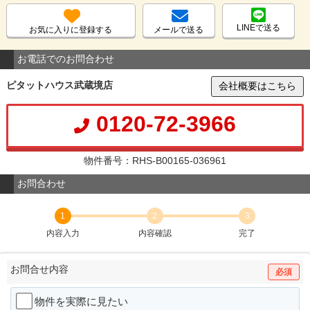
LINEで送る
お気に入りに登録する
メールで送る
お電話でのお問合わせ
ピタットハウス武蔵境店
会社概要はこちら
0120-72-3966
物件番号：RHS-B00165-036961
お問合わせ
1
2
3
内容入力
内容確認
完了
お問合せ内容
必須
物件を実際に見たい