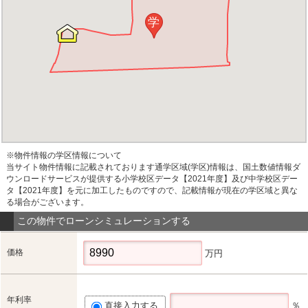
学
※物件情報の学区情報について
当サイト物件情報に記載されております通学区域(学区)情報は、国土数値情報ダ
ウンロードサービスが提供する小学校区データ【2021年度】及び中学校区デー
タ【2021年度】を元に加工したものですので、記載情報が現在の学区域と異な
る場合がございます。
この物件でローンシミュレーションする
価格
万円
年利率
直接入力する
％