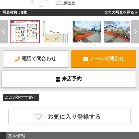
間取図
写真枚数：8枚
全ての写真を見る
電話で問合わせ
メールで問合せ
来店予約
ここがおすすめ！
基本情報