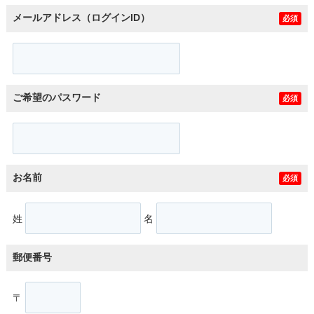
メールアドレス（ログインID）
必須
ご希望のパスワード
必須
お名前
必須
姓
名
郵便番号
〒