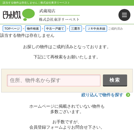
該当する物件は存在しません｜株式会社東洋リーベスト
TOPページ
>
物件検索
>
中古一戸建て
>
三鷹市
>
ＪＲ中央本線
ご成約済み
該当する物件は存在しません
お探しの物件はご成約済みとなっております。
下記にて再検索をお願いたします。
絞り込んで物件を探す
ホームページに掲載されていない物件も
多数ございます。
お手数ですが、
会員登録フォームよりお問合せ下さい。