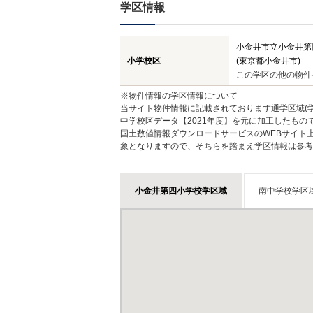
学区情報
小金井市立小金井第
小学校区
(東京都小金井市)
この学区の他の物件
※物件情報の学区情報について
当サイト物件情報に記載されております通学区域(学
中学校区データ【2021年度】を元に加工したも
国土数値情報ダウンロードサービスのWEBサイト
象となりますので、そちらを踏まえ学区情報は参考
小金井第四小学校学区域
南中学校学区