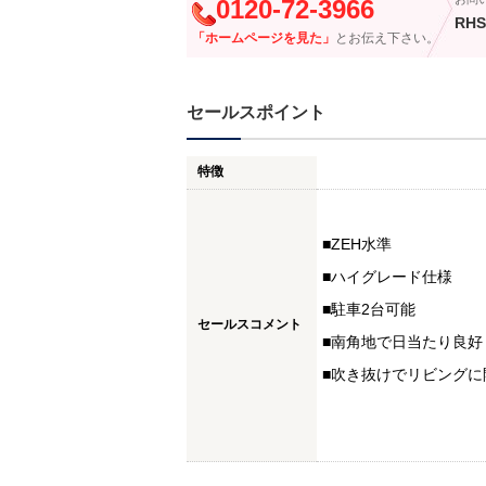
0120-72-3966
RHS
「ホームページを見た」
とお伝え下さい。
セールスポイント
特徴
■ZEH水準
■ハイグレード仕様
■駐車2台可能
セールスコメント
■南角地で日当たり良好
■吹き抜けでリビングに