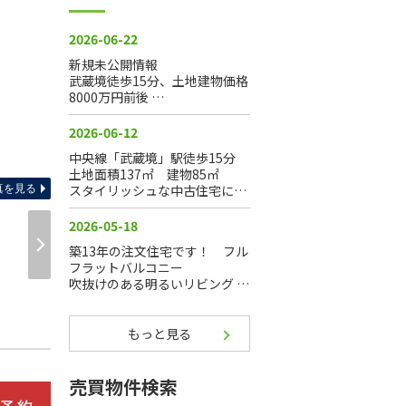
間
真を見る
もっと見る
売買物件検索