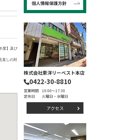
個人情報保護方針
年度】及び
見直しの対
株式会社東洋リーベスト本店
0422-30-8810
営業時間
10:00～17:30
定休日
火曜日・水曜日
アクセス