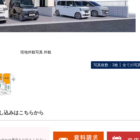
現地外観写真 外観
写真枚数：3枚
全ての写
し込みはこちらから
い合わせ番号をお伝えください