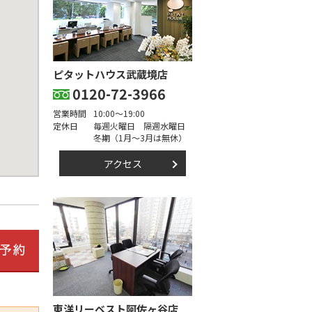
ピタットハウス武蔵境店
0120-72-3966
営業時間
10:00～19:00
定休日
毎週火曜日 隔週水曜日
冬期（1月～3月は無休）
アクセス
東洋リーベスト阿佐ヶ谷店