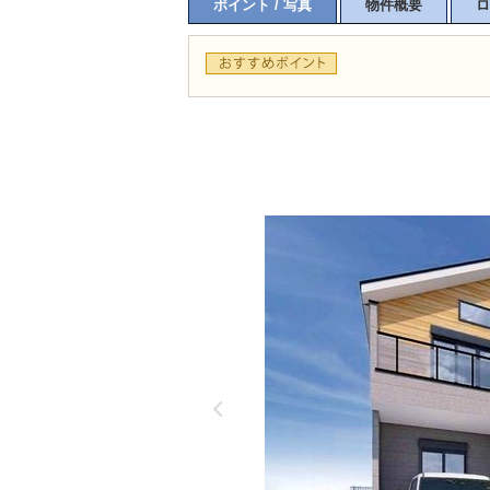
ポイント / 写真
物件概要
ロ