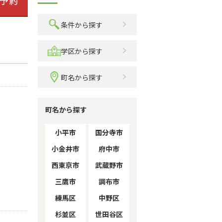
条件から探す
学区から探す
町名から探す
町名から探す
小平市
国分寺市
小金井市
府中市
西東京市
武蔵野市
三鷹市
調布市
練馬区
中野区
杉並区
世田谷区