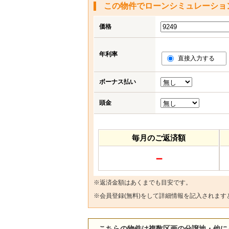
この物件でローンシミュレーショ
価格
年利率
直接入力する
ボーナス払い
頭金
毎月のご返済額
－
※返済金額はあくまでも目安です。
※
会員登録(無料)
をして詳細情報を記入されます
こちらの物件は複数区画の分譲地・他に