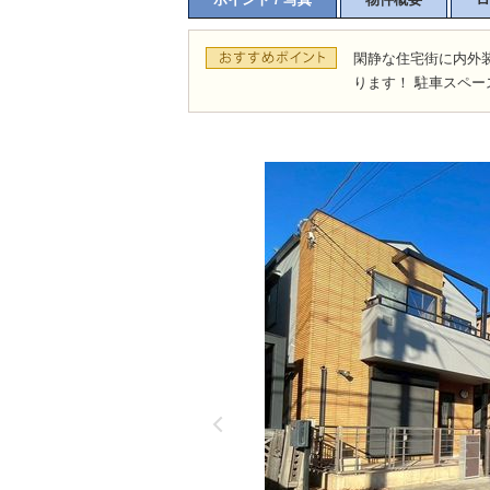
閑静な住宅街に内外
ります！ 駐車スペー