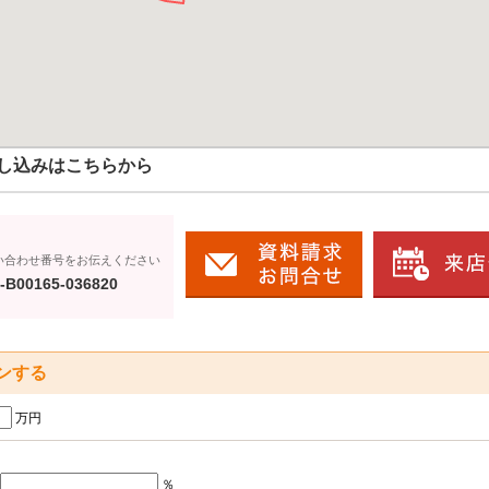
し込みはこちらから
い合わせ番号をお伝えください
-B00165-036820
ンする
万円
％