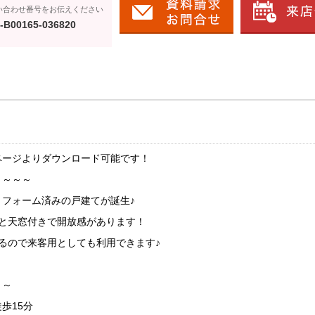
い合わせ番号をお伝えください
-B00165-036820
ページよりダウンロード可能です！
ミ～～～
フォーム済みの戸建てが誕生♪
井と天窓付きで開放感があります！
るので来客用としても利用できます♪
～～
歩15分