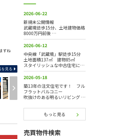
ますね
間
真を見る
もっと見る
売買物件検索