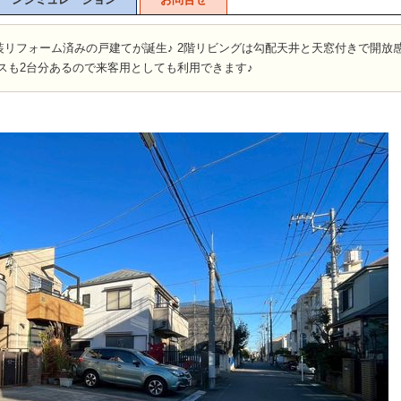
装リフォーム済みの戸建てが誕生♪ 2階リビングは勾配天井と天窓付きで開放
スも2台分あるので来客用としても利用できます♪