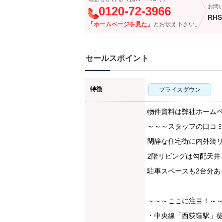
お問
0120-72-3966
RHS
「ホームページを見た」
とお伝え下さい。
セールスポイント
特徴
プライスダウン
物件資料は弊社ホーム
～～～スタッフの口コ
閑静な住宅街に内外装リ
2階リビングは勾配天
駐車スペースも2台分あ
～～～ここに注目！～
・中央線「西荻窪駅」徒