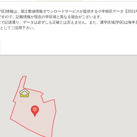
区)情報は、国土数値情報ダウンロードサービスが提供する小学校区データ【2021
のですので、記載情報が現在の学区域と異なる場合がございます。
上で記述通り、データは必ずしも正確とは言えません。また、通学区域(学区)は毎年
としてご活用下さい。
学