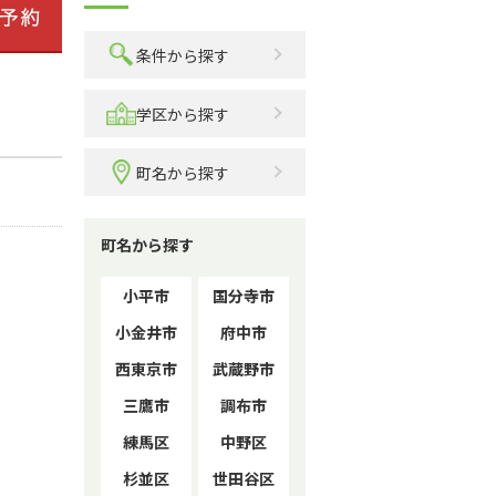
条件から探す
学区から探す
町名から探す
町名から探す
小平市
国分寺市
小金井市
府中市
西東京市
武蔵野市
三鷹市
調布市
練馬区
中野区
杉並区
世田谷区