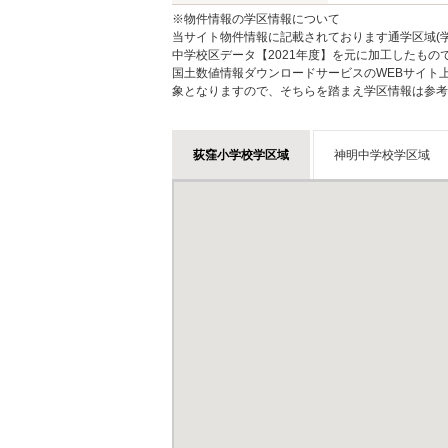
※物件情報の学区情報について
当サイト物件情報に記載されております通学区域(学
中学校区データ【2021年度】を元に加工したも
国土数値情報ダウンロードサービスのWEBサイト
象となりますので、そちらを踏まえ学区情報は参考
荻窪小学校学区域
神明中学校学区域