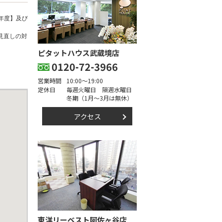
年度】及び
見直しの対
ピタットハウス武蔵境店
0120-72-3966
営業時間
10:00～19:00
定休日
毎週火曜日 隔週水曜日
冬期（1月～3月は無休）
アクセス
東洋リーベスト阿佐ヶ谷店