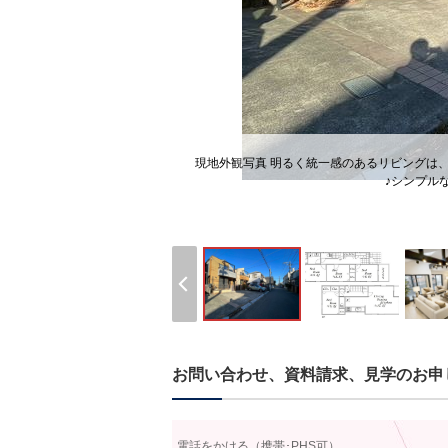
現地外観写真 明るく統一感のあるリビングは
♪シンプル
お問い合わせ、資料請求、見学のお申
電話をかける（携帯･PHS可）