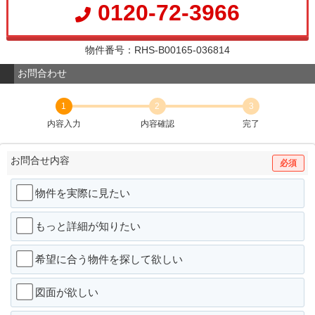
0120-72-3966
物件番号：RHS-B00165-036814
お問合わせ
1
2
3
内容入力
内容確認
完了
お問合せ内容
必須
物件を実際に見たい
もっと詳細が知りたい
希望に合う物件を探して欲しい
図面が欲しい