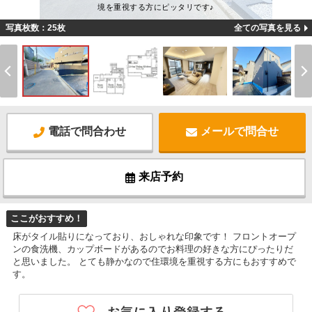
境を重視する方にピッタリです♪
写真枚数：25枚
全ての写真を見る
電話で問合わせ
メールで問合せ
来店予約
ここがおすすめ！
床がタイル貼りになっており、おしゃれな印象です！ フロントオープ
ンの食洗機、カップボードがあるのでお料理の好きな方にぴったりだ
と思いました。 とても静かなので住環境を重視する方にもおすすめで
す。