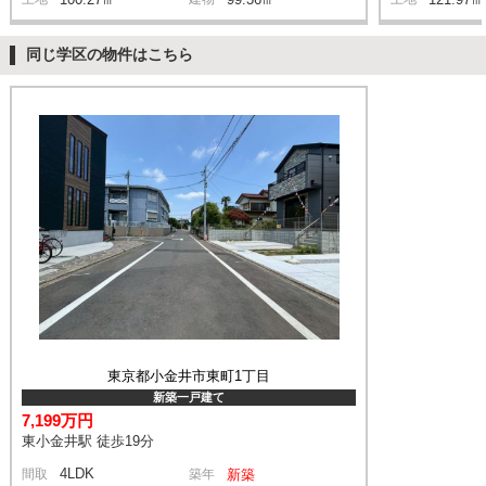
同じ学区の物件はこちら
東京都小金井市東町1丁目
新築一戸建て
7,199万円
東小金井駅 徒歩19分
4LDK
間取
築年
新築