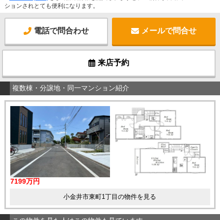
ションされとても便利になります。
電話で問合わせ
メールで問合せ
来店予約
複数棟・分譲地・同一マンション紹介
7199万円
小金井市東町1丁目の物件を見る