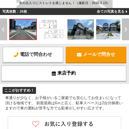
常の出入りにストレスを感じません！（撮影日：2026.5.15）
写真枚数：26枚
全ての写真を見る
電話で問合わせ
メールで問合せ
来店予約
ここがおすすめ！
車通りが少なく、お子様がいるご家庭でも安心してお住まいになって
頂ける地域です。 前面道路は6ｍと広く、駐車スペースは2台分御座い
ますので車の運転が苦手な方でも駐車がしやすい広さです。