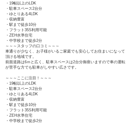
・19帖以上のLDK
・駐車スペース2台分
・ゆとりある4LDK
・収納豊富
・駅まで徒歩10分
・フラット35S利用可能
・ZEH水準住宅
・中学校まで徒歩2分
～～～スタッフの口コミ～～～
車通りが少なく、お子様がいるご家庭でも安心してお住まいになって
頂ける地域です。
前面道路は6ｍと広く、駐車スペースは2台分御座いますので車の運転
が苦手な方でも駐車がしやすい広さです。
～～～ここに注目！～～～
・19帖以上のLDK
・駐車スペース2台分
・ゆとりある4LDK
・収納豊富
・駅まで徒歩10分
・フラット35S利用可能
・ZEH水準住宅
・中学校まで徒歩2分