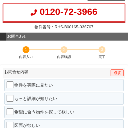
0120-72-3966
物件番号：RHS-B00165-036767
お問合わせ
1
2
3
内容入力
内容確認
完了
お問合せ内容
必須
物件を実際に見たい
もっと詳細が知りたい
希望に合う物件を探して欲しい
図面が欲しい