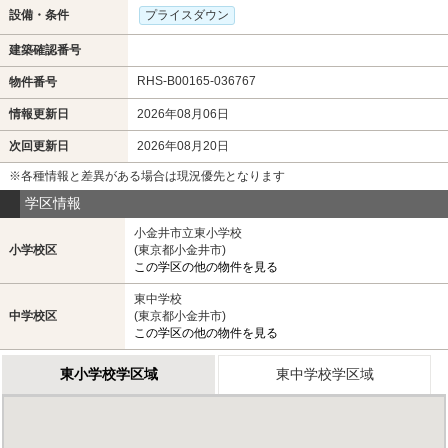
設備・条件
プライスダウン
建築確認番号
RHS-B00165-036767
物件番号
情報更新日
2026年08月06日
次回更新日
2026年08月20日
※各種情報と差異がある場合は現況優先となります
学区情報
小金井市立東小学校
小学校区
(東京都小金井市)
この学区の他の物件を見る
東中学校
中学校区
(東京都小金井市)
この学区の他の物件を見る
東小学校学区域
東中学校学区域