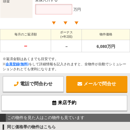
頭金
万円
ボーナス
毎月のご返済額
物件価格
(×年2回)
－
－
6,080万円
※返済金額はあくまでも目安です。
※
会員登録(無料)
をして詳細情報を記入されますと、全物件が自動でシミュレー
ションされとても便利になります。
電話で問合わせ
メールで問合せ
来店予約
この物件を見た人はこの物件も見ています
同じ価格帯の物件はこちら