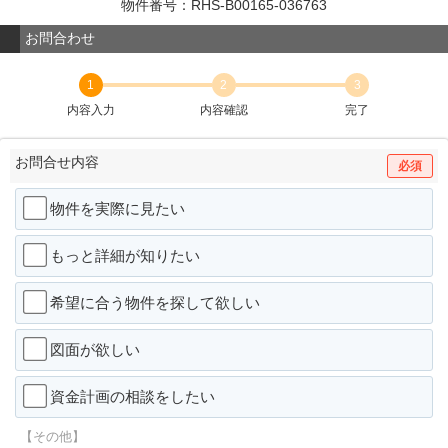
物件番号：RHS-B00165-036763
お問合わせ
1
2
3
内容入力
内容確認
完了
お問合せ内容
必須
物件を実際に見たい
もっと詳細が知りたい
希望に合う物件を探して欲しい
図面が欲しい
資金計画の相談をしたい
【その他】