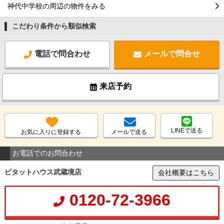
神代中学校の周辺の物件をみる
こだわり条件から類似検索
電話で問合わせ
メールで問合せ
来店予約
LINEで送る
お気に入りに登録する
メールで送る
お電話でのお問合わせ
ピタットハウス武蔵境店
会社概要はこちら
0120-72-3966