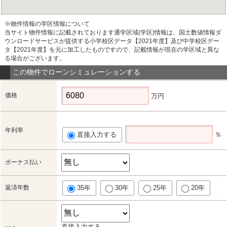
※物件情報の学区情報について
当サイト物件情報に記載されております通学区域(学区)情報は、国土数値情報ダ
ウンロードサービスが提供する小学校区データ【2021年度】及び中学校区デー
タ【2021年度】を元に加工したものですので、記載情報が現在の学区域と異な
る場合がございます。
この物件でローンシミュレーションする
価格
万円
年利率
直接入力する
％
ボーナス払い
返済年数
35年
30年
25年
20年
直接入力する