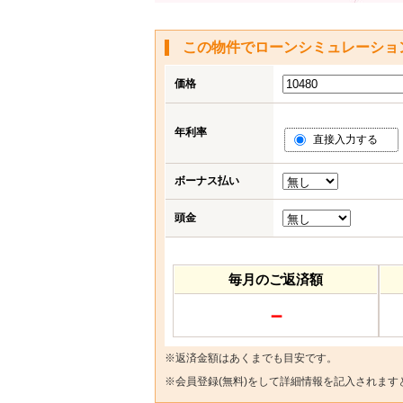
この物件でローンシミュレーショ
価格
年利率
直接入力する
ボーナス払い
頭金
毎月のご返済額
－
※返済金額はあくまでも目安です。
※
会員登録(無料)
をして詳細情報を記入されます