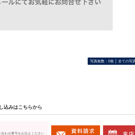
写真枚数：0枚
全ての写
し込みはこちらから
い合わせ番号をお伝えください