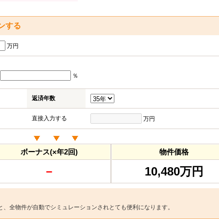
ンする
万円
％
返済年数
直接入力する
万円
ボーナス(×年2回)
物件価格
－
10,480万円
と、全物件が自動でシミュレーションされとても便利になります。