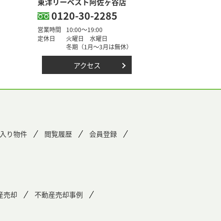
東洋リーベスト阿佐ヶ谷店
0120-30-2285
営業時間
10:00～19:00
定休日
火曜日 水曜日
冬期（1月～3月は無休）
アクセス
入り物件
閲覧履歴
会員登録
産売却
不動産売却事例