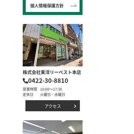
個人情報保護方針
株式会社東洋リーベスト本店
0422-30-8810
営業時間
10:00～17:30
定休日
火曜日・水曜日
アクセス