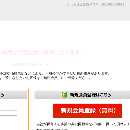
こちらは会員物件です【B00165-0365
の物件は限定公開の物件になります。
採用情
学区から探す
お知らせ・ブロ
お気に入り物件
お問い合わ
閲覧履歴
報
グ
せ
【会員限定公開物件について】
ー保護や価格未定などにより、一般公開ができない最新物件があります。
をご覧になりたいお客様は「無料会員」にご登録ください。