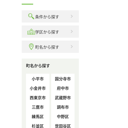
条件から探す
学区から探す
町名から探す
町名から探す
小平市
国分寺市
小金井市
府中市
西東京市
武蔵野市
三鷹市
調布市
練馬区
中野区
杉並区
世田谷区