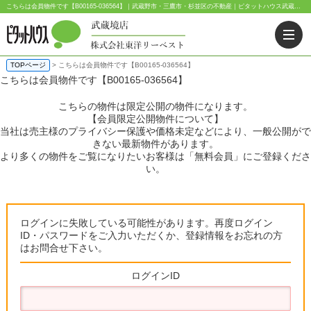
こちらは会員物件です【B00165-036564】｜武蔵野市・三鷹市・杉並区の不動産｜ピタットハウス武蔵境店・阿佐ヶ谷店
TOPページ
> こちらは会員物件です【B00165-036564】
こちらは会員物件です【B00165-036564】
こちらの物件は限定公開の物件になります。
【会員限定公開物件について】
当社は売主様のプライバシー保護や価格未定などにより、一般公開がで
きない最新物件があります。
より多くの物件をご覧になりたいお客様は「無料会員」にご登録くださ
い。
ログインに失敗している可能性があります。再度ログイン
ID・パスワードをご入力いただくか、登録情報をお忘れの方
はお問合せ下さい。
ログインID