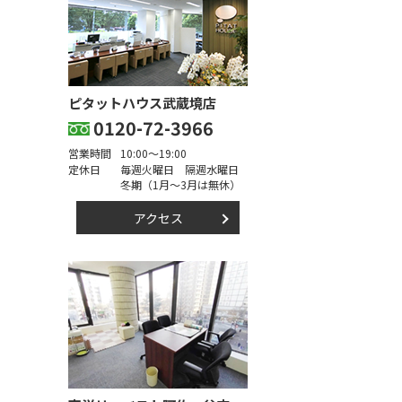
ピタットハウス武蔵境店
0120-72-3966
営業時間
10:00～19:00
定休日
毎週火曜日 隔週水曜日
冬期（1月～3月は無休）
アクセス