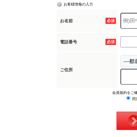
お客様情報の入力
お名前
必須
電話番号
必須
ご住所
会員規約をご
同