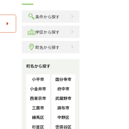
条件から探す
学区から探す
町名から探す
町名から探す
小平市
国分寺市
小金井市
府中市
西東京市
武蔵野市
三鷹市
調布市
練馬区
中野区
杉並区
世田谷区