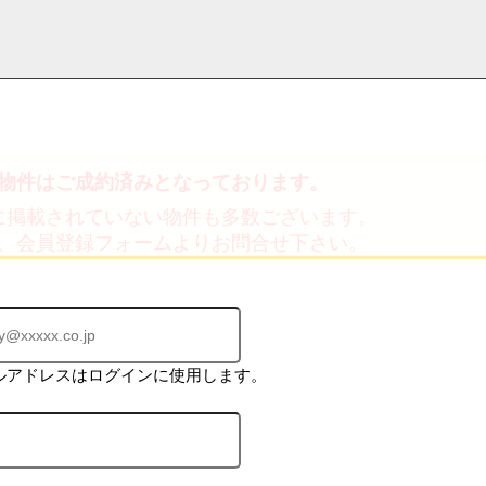
物件はご成約済みとなっております。
採用情
学区から探す
お知らせ・ブロ
お気に入り物件
お問い合わ
閲覧履歴
に掲載されていない物件も多数ございます。
報
グ
せ
、会員登録フォームよりお問合せ下さい。
ルアドレスはログインに使用します。