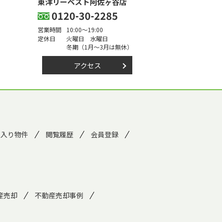
東洋リーベスト阿佐ヶ谷店
0120-30-2285
営業時間
10:00～19:00
定休日
火曜日 水曜日
冬期（1月～3月は無休）
アクセス
に入り物件
閲覧履歴
会員登録
産売却
不動産売却事例