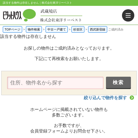
該当する物件は存在しません｜株式会社東洋リーベスト
TOPページ
>
物件検索
>
中古一戸建て
>
杉並区
>
西武新宿線
ご成約済み
該当する物件は存在しません
お探しの物件はご成約済みとなっております。
下記にて再検索をお願いたします。
絞り込んで物件を探す
ホームページに掲載されていない物件も
多数ございます。
お手数ですが、
会員登録フォームよりお問合せ下さい。