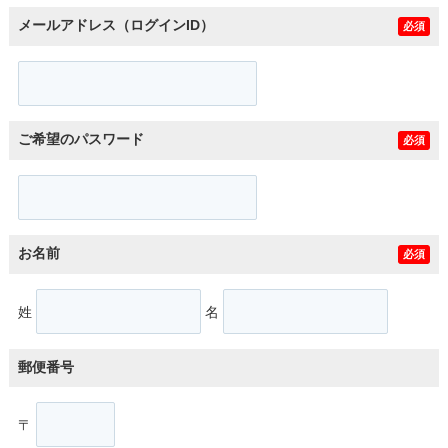
メールアドレス（ログインID）
必須
ご希望のパスワード
必須
お名前
必須
姓
名
郵便番号
〒