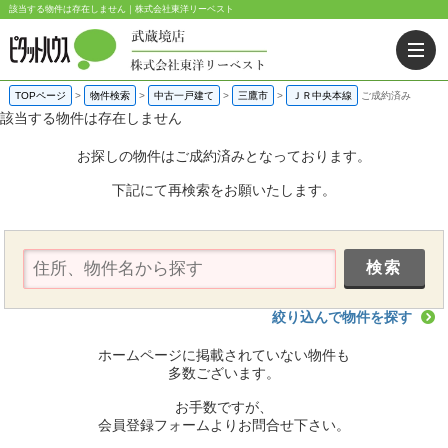
該当する物件は存在しません｜株式会社東洋リーベスト
TOPページ
>
物件検索
>
中古一戸建て
>
三鷹市
>
ＪＲ中央本線
ご成約済み
該当する物件は存在しません
お探しの物件はご成約済みとなっております。
下記にて再検索をお願いたします。
絞り込んで物件を探す
ホームページに掲載されていない物件も
多数ございます。
お手数ですが、
会員登録フォームよりお問合せ下さい。