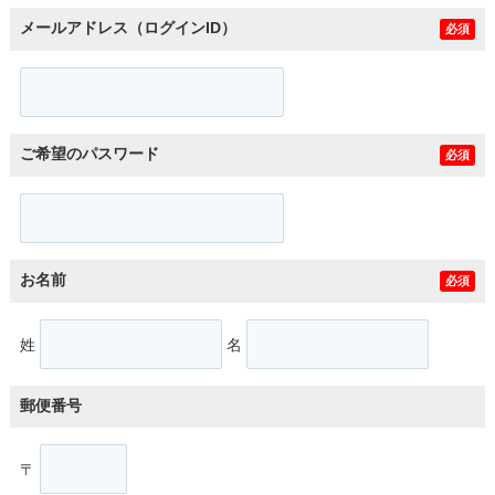
メールアドレス（ログインID）
必須
ご希望のパスワード
必須
お名前
必須
姓
名
郵便番号
〒