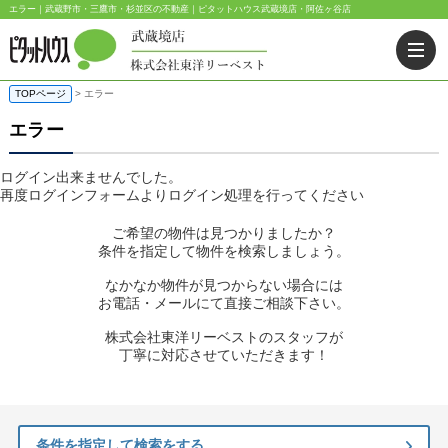
エラー｜武蔵野市・三鷹市・杉並区の不動産｜ピタットハウス武蔵境店・阿佐ヶ谷店
TOPページ
> エラー
エラー
ログイン出来ませんでした。
再度ログインフォームよりログイン処理を行ってください
ご希望の物件は見つかりましたか？
条件を指定して物件を検索しましょう。
なかなか物件が見つからない場合には
お電話・メールにて直接ご相談下さい。
株式会社東洋リーベストのスタッフが
丁寧に対応させていただきます！
条件を指定して検索をする