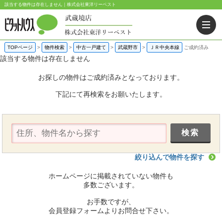
該当する物件は存在しません｜株式会社東洋リーベスト
TOPページ
>
物件検索
>
中古一戸建て
>
武蔵野市
>
ＪＲ中央本線
ご成約済み
該当する物件は存在しません
お探しの物件はご成約済みとなっております。
下記にて再検索をお願いたします。
絞り込んで物件を探す
ホームページに掲載されていない物件も
多数ございます。
お手数ですが、
会員登録フォームよりお問合せ下さい。