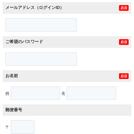
メールアドレス（ログインID）
必須
ご希望のパスワード
必須
お名前
必須
姓
名
郵便番号
〒