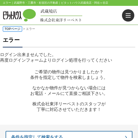
エラー｜武蔵野市・三鷹市・杉並区の不動産｜ピタットハウス武蔵境店・阿佐ヶ谷店
TOPページ
> エラー
エラー
ログイン出来ませんでした。
再度ログインフォームよりログイン処理を行ってください
ご希望の物件は見つかりましたか？
条件を指定して物件を検索しましょう。
なかなか物件が見つからない場合には
お電話・メールにて直接ご相談下さい。
株式会社東洋リーベストのスタッフが
丁寧に対応させていただきます！
条件を指定して検索をする