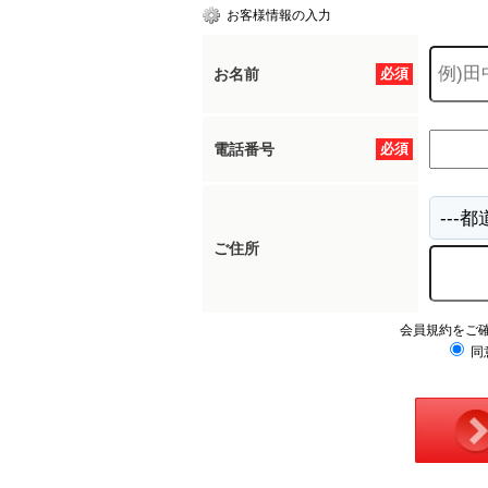
お客様情報の入力
お名前
必須
電話番号
必須
ご住所
会員規約をご
同