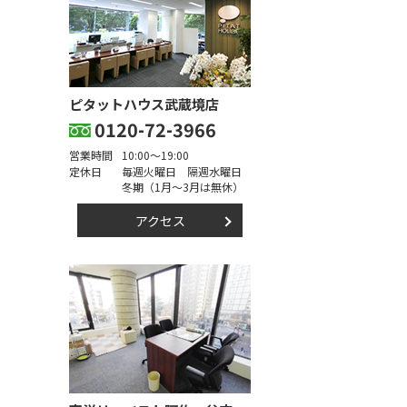
ピタットハウス武蔵境店
0120-72-3966
営業時間
10:00～19:00
定休日
毎週火曜日 隔週水曜日
冬期（1月～3月は無休）
アクセス