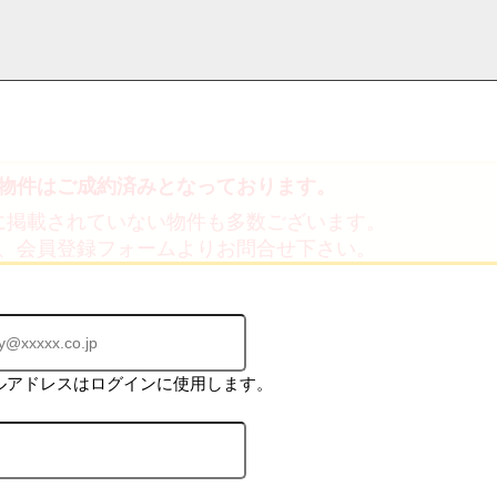
物件はご成約済みとなっております。
採用情
学区から探す
お知らせ・ブロ
お気に入り物件
お問い合わ
閲覧履歴
に掲載されていない物件も多数ございます。
報
グ
せ
、会員登録フォームよりお問合せ下さい。
ルアドレスはログインに使用します。