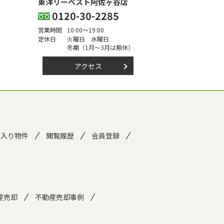
東洋リーベスト阿佐ヶ谷店
0120-30-2285
営業時間
10:00～19:00
定休日
火曜日 水曜日
冬期（1月～3月は無休）
アクセス
に入り物件
閲覧履歴
会員登録
産売却
不動産売却事例