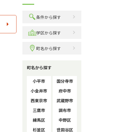
条件から探す
学区から探す
町名から探す
町名から探す
小平市
国分寺市
小金井市
府中市
西東京市
武蔵野市
三鷹市
調布市
練馬区
中野区
杉並区
世田谷区