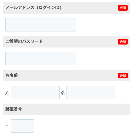
メールアドレス（ログインID）
必須
ご希望のパスワード
必須
お名前
必須
姓
名
郵便番号
〒