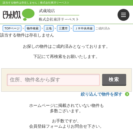
該当する物件は存在しません｜株式会社東洋リーベスト
TOPページ
>
物件検索
>
土地
>
三鷹市
>
ＪＲ中央本線
ご成約済み
該当する物件は存在しません
お探しの物件はご成約済みとなっております。
下記にて再検索をお願いたします。
絞り込んで物件を探す
ホームページに掲載されていない物件も
多数ございます。
お手数ですが、
会員登録フォームよりお問合せ下さい。