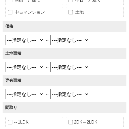
中古マンション
土地
価格
～
土地面積
～
専有面積
～
間取り
～1LDK
2DK～2LDK