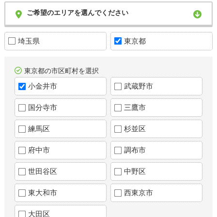
ご希望のエリアを選んでください
埼玉県
東京都
東京都の市区町村を選択
小金井市
武蔵野市
国分寺市
三鷹市
練馬区
杉並区
府中市
調布市
世田谷区
中野区
東大和市
西東京市
大田区