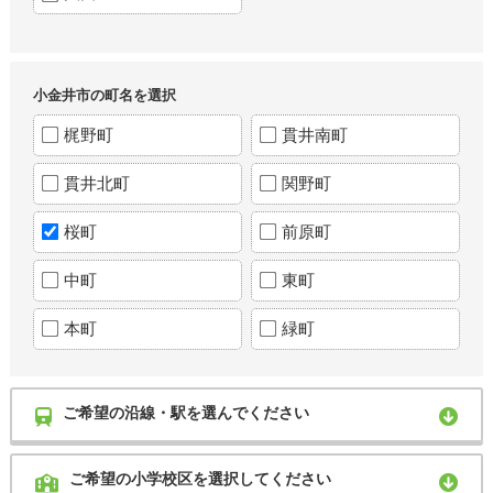
小金井市の町名を選択
梶野町
貫井南町
貫井北町
関野町
桜町
前原町
中町
東町
本町
緑町
ご希望の沿線・駅を選んでください
ご希望の小学校区を選択してください