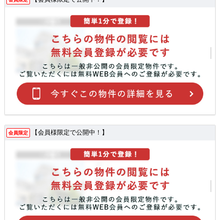
【会員様限定で公開中！】
会員限定