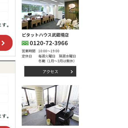
ピタットハウス武蔵境店
0120-72-3966
営業時間
10:00～19:00
定休日
毎週火曜日 隔週水曜日
冬期（1月～3月は無休）
アクセス