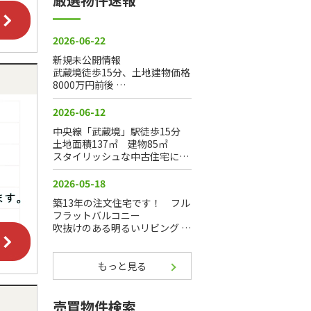
もっと見る
売買物件検索