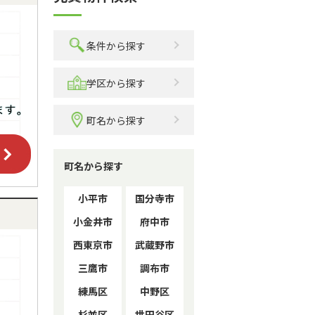
条件から探す
学区から探す
町名から探す
町名から探す
小平市
国分寺市
小金井市
府中市
西東京市
武蔵野市
三鷹市
調布市
練馬区
中野区
杉並区
世田谷区