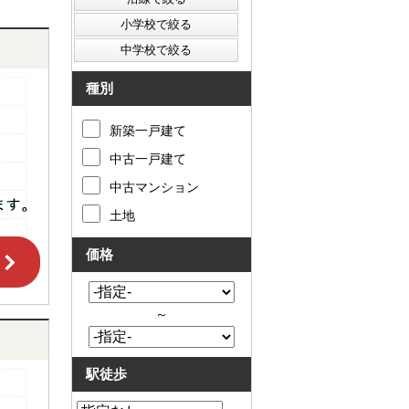
種別
新築一戸建て
中古一戸建て
中古マンション
土地
価格
～
駅徒歩