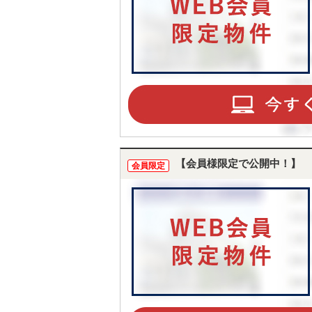
【会員様限定で公開中！】
会員限定