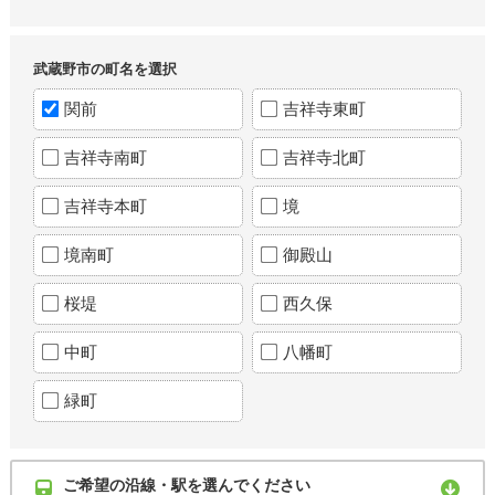
武蔵野市の町名を選択
関前
吉祥寺東町
吉祥寺南町
吉祥寺北町
吉祥寺本町
境
境南町
御殿山
桜堤
西久保
中町
八幡町
緑町
ご希望の沿線・駅を選んでください