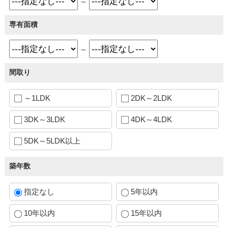
～
専有面積
～
間取り
～1LDK
2DK～2LDK
3DK～3LDK
4DK～4LDK
5DK～5LDK以上
築年数
指定なし
5年以内
10年以内
15年以内