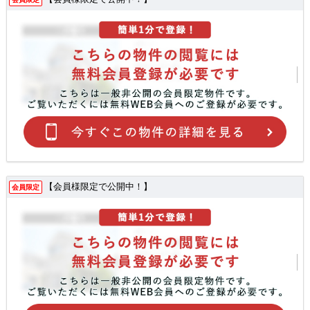
【会員様限定で公開中！】
会員限定