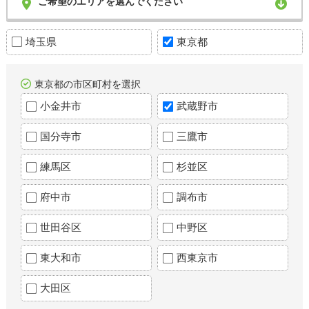
ご希望のエリアを選んでください
埼玉県
東京都
東京都の市区町村を選択
小金井市
武蔵野市
国分寺市
三鷹市
練馬区
杉並区
府中市
調布市
世田谷区
中野区
東大和市
西東京市
大田区