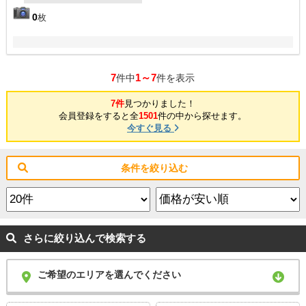
0
枚
7
1～7
件中
件を表示
7件
見つかりました！
会員登録をすると全
1501
件の中から探せます。
今すぐ見る
条件を絞り込む
さらに絞り込んで検索する
ご希望のエリアを選んでください