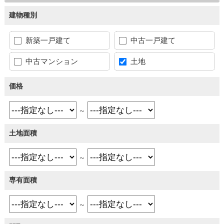
建物種別
新築一戸建て
中古一戸建て
中古マンション
土地
価格
～
土地面積
～
専有面積
～