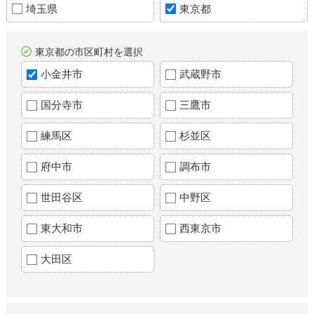
埼玉県
東京都
東京都の市区町村を選択
小金井市
武蔵野市
国分寺市
三鷹市
練馬区
杉並区
府中市
調布市
世田谷区
中野区
東大和市
西東京市
大田区