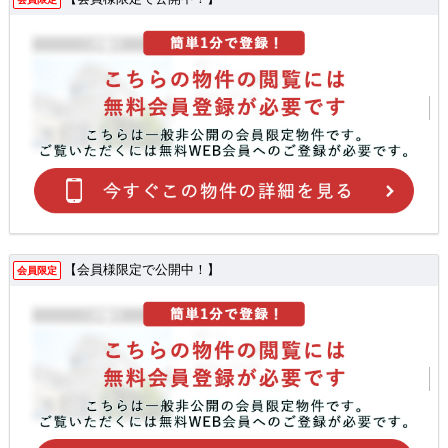
【会員様限定で公開中！】
会員限定