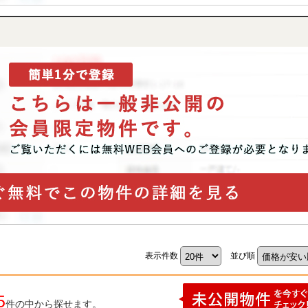
表示件数
並び順
5
件の中から探せます。