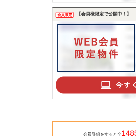
【会員様限定で公開中！】
会員限定
148
会員登録をすると全