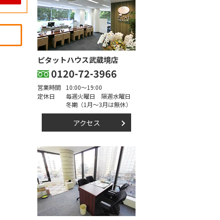
ピタットハウス武蔵境店
0120-72-3966
営業時間
10:00～19:00
定休日
毎週火曜日 隔週水曜日
冬期（1月～3月は無休）
アクセス