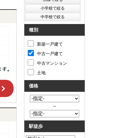
種別
新築一戸建て
中古一戸建て
中古マンション
土地
価格
～
駅徒歩