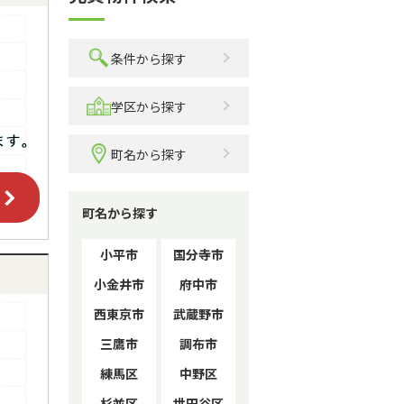
条件から探す
学区から探す
町名から探す
町名から探す
小平市
国分寺市
小金井市
府中市
西東京市
武蔵野市
三鷹市
調布市
練馬区
中野区
杉並区
世田谷区